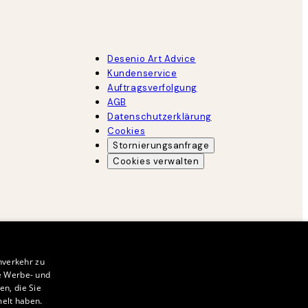
Desenio Art Advice
Kundenservice
Auftragsverfolgung
AGB
Datenschutzerklärung
Cookies
Stornierungsanfrage
Cookies verwalten
nverkehr zu
e Werbe- und
n, die Sie
melt haben.