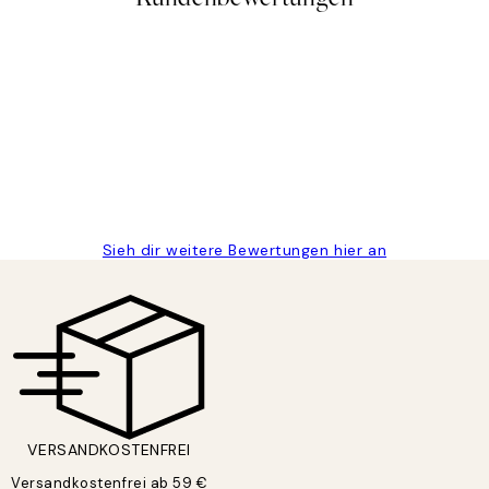
gen
Sieh dir weitere Bewertungen hier an
VERSANDKOSTENFREI
Versandkostenfrei ab 59 €