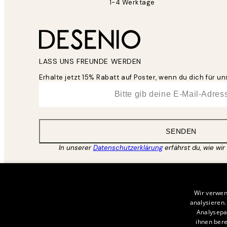
1-4 Werktage
LASS UNS FREUNDE WERDEN
Erhalte jetzt 15% Rabatt auf Poster, wenn du dich für 
*
E-Mail
SENDEN
In unserer
Datenschutzerklärung
erfährst du, wie wir
Wir verwen
analysieren
Analysepa
ihnen bere