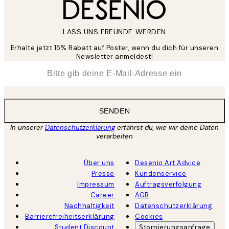
LASS UNS FREUNDE WERDEN
Erhalte jetzt 15% Rabatt auf Poster, wenn du dich für unseren
Newsletter anmeldest!
*
E-Mail
SENDEN
In unserer
Datenschutzerklärung
erfährst du, wie wir deine Daten
verarbeiten
Über uns
Desenio Art Advice
Presse
Kundenservice
Impressum
Auftragsverfolgung
Career
AGB
Nachhaltigkeit
Datenschutzerklärung
Barrierefreiheitserklärung
Cookies
Student Discount
Stornierungsanfrage