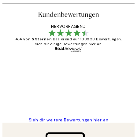
Kundenbewertungen
HERVORRAGEND
4.4 von 5 Sternen
Basierend auf 108908 Bewertungen.
Sieh dir einige Bewertungen hier an.
Verifizierter Käufer
Kundenbewertungen
Great
1 Jun
Maja S
Sieh dir weitere Bewertungen hier an