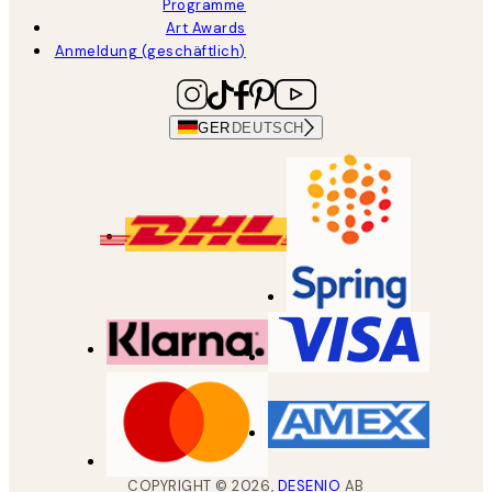
Programme
Art Awards
Anmeldung (geschäftlich)
GER
DEUTSCH
COPYRIGHT ©
2026
,
DESENIO
AB