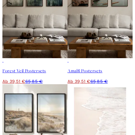
-40%
-40%
Forest Veil Postersets
Amalfi Postersets
Ab 39,51 €
65,85 €
Ab 39,51 €
65,85 €