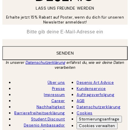
LASS UNS FREUNDE WERDEN
Erhalte jetzt 15% Rabatt auf Poster, wenn du dich für unseren
Newsletter anmeldest!
*
E-Mail
SENDEN
In unserer
Datenschutzerklärung
erfährst du, wie wir deine Daten
verarbeiten
Über uns
Desenio Art Advice
Presse
Kundenservice
Impressum
Auftragsverfolgung
Career
AGB
Nachhaltigkeit
Datenschutzerklärung
Barrierefreiheitserklärung
Cookies
Student Discount
Stornierungsanfrage
Desenio Ambassador
Cookies verwalten