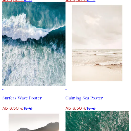
50%*
50%*
Surfers Wave Poster
Calming Sea Poster
Ab 6,50 €
13 €
Ab 6,50 €
13 €