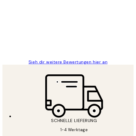
Verifizierter Käufer
Kundenbewertungen
Great
1 Jun
Maja S
Sieh dir weitere Bewertungen hier an
SCHNELLE LIEFERUNG
1-4 Werktage