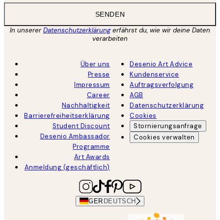
SENDEN
In unserer
Datenschutzerklärung
erfährst du, wie wir deine Daten
verarbeiten
Über uns
Desenio Art Advice
Presse
Kundenservice
Impressum
Auftragsverfolgung
Career
AGB
Nachhaltigkeit
Datenschutzerklärung
Barrierefreiheitserklärung
Cookies
Student Discount
Stornierungsanfrage
Desenio Ambassador
Cookies verwalten
Programme
Art Awards
Anmeldung (geschäftlich)
GER
DEUTSCH