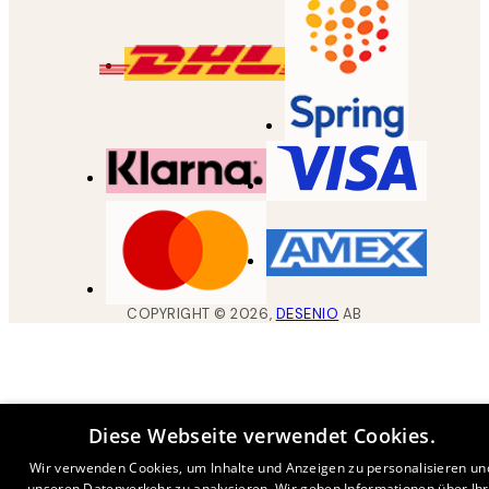
COPYRIGHT ©
2026
,
DESENIO
AB
Diese Webseite verwendet Cookies.
Wir verwenden Cookies, um Inhalte und Anzeigen zu personalisieren un
unseren Datenverkehr zu analysieren. Wir geben Informationen über Ih