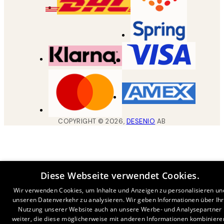
COPYRIGHT ©
2026
,
DESENIO
AB
Diese Webseite verwendet Cookies.
Wir verwenden Cookies, um Inhalte und Anzeigen zu personalisieren un
unseren Datenverkehr zu analysieren. Wir geben Informationen über Ih
Nutzung unserer Website auch an unsere Werbe- und Analysepartner
weiter, die diese möglicherweise mit anderen Informationen kombiniere