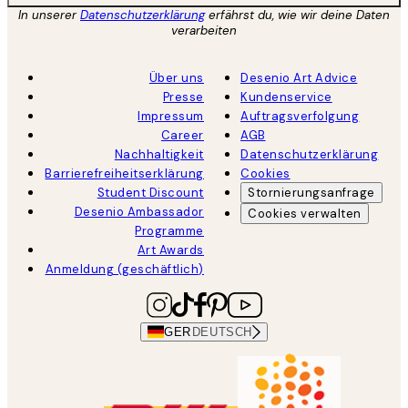
In unserer
Datenschutzerklärung
erfährst du, wie wir deine Daten
verarbeiten
Über uns
Desenio Art Advice
Presse
Kundenservice
Impressum
Auftragsverfolgung
Career
AGB
Nachhaltigkeit
Datenschutzerklärung
Barrierefreiheitserklärung
Cookies
Student Discount
Stornierungsanfrage
Desenio Ambassador
Cookies verwalten
Programme
Art Awards
Anmeldung (geschäftlich)
GER
DEUTSCH