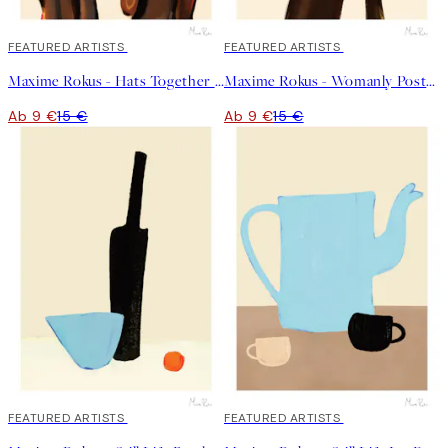
40%*
FEATURED ARTISTS
40%*
FEATURED ARTISTS
Maxime Rokus - Hats Together Poster
Maxime Rokus - Womanly Poster
Ab 9 €
15 €
Ab 9 €
15 €
40%*
FEATURED ARTISTS
40%*
FEATURED ARTISTS