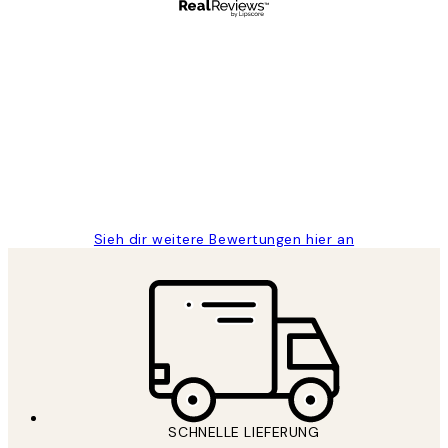
Verifizierter Käufer
Kundenbewertungen
Great
1 Jun
Maja S
Sieh dir weitere Bewertungen hier an
SCHNELLE LIEFERUNG