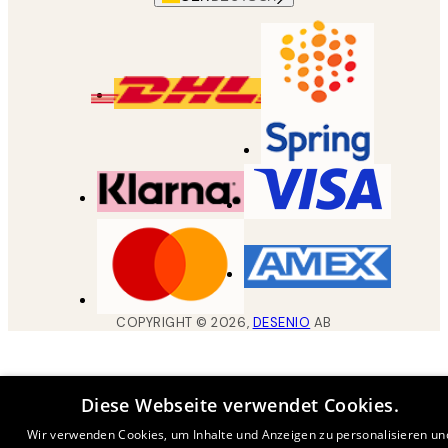
COPYRIGHT ©
2026
,
DESENIO
AB
Diese Webseite verwendet Cookies.
Wir verwenden Cookies, um Inhalte und Anzeigen zu personalisieren un