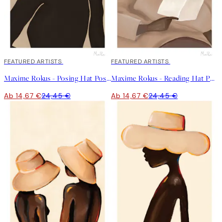
40%*
FEATURED ARTISTS
40%*
FEATURED ARTISTS
Maxime Rokus - Posing Hat Poster
Maxime Rokus - Reading Hat Poster
Ab 14,67 €
24,45 €
Ab 14,67 €
24,45 €