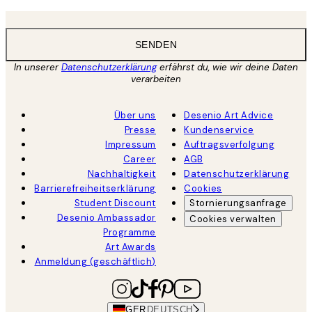
SENDEN
In unserer
Datenschutzerklärung
erfährst du, wie wir deine Daten
verarbeiten
Über uns
Desenio Art Advice
Presse
Kundenservice
Impressum
Auftragsverfolgung
Career
AGB
Nachhaltigkeit
Datenschutzerklärung
Barrierefreiheitserklärung
Cookies
Student Discount
Stornierungsanfrage
Desenio Ambassador
Cookies verwalten
Programme
Art Awards
Anmeldung (geschäftlich)
GER
DEUTSCH