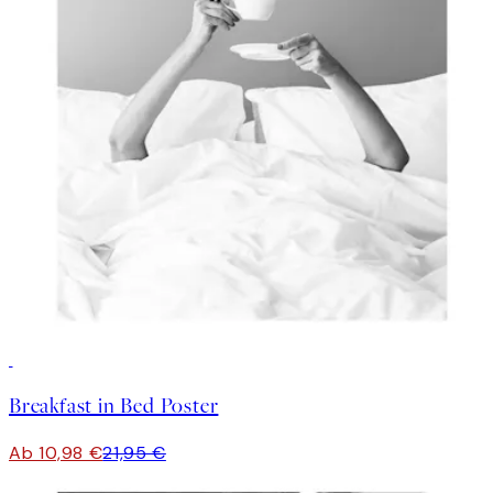
50%*
Breakfast in Bed Poster
Ab 10,98 €
21,95 €