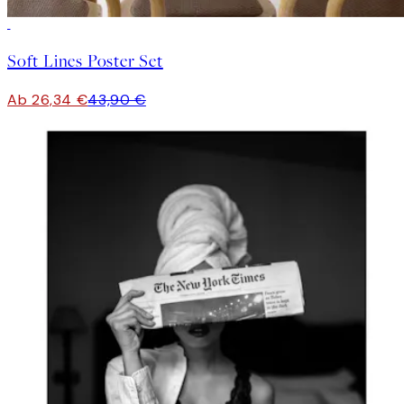
-40%
Soft Lines Poster Set
Ab 26,34 €
43,90 €