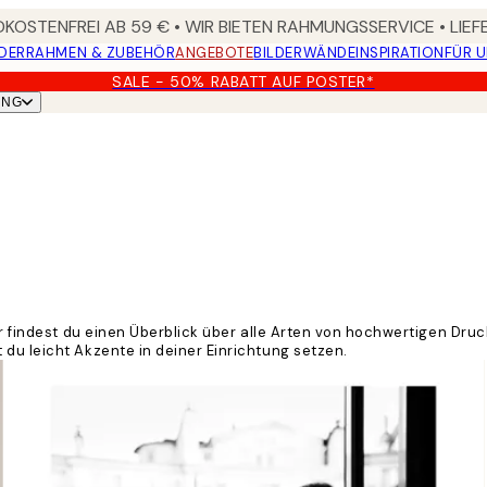
KOSTENFREI AB 59 € • WIR BIETEN RAHMUNGSSERVICE • LIE
DER
RAHMEN & ZUBEHÖR
ANGEBOTE
BILDERWÄNDE
INSPIRATION
FÜR 
SALE - 50% RABATT AUF POSTER*
UNG
er findest du einen Überblick über alle Arten von hochwertigen Dru
du leicht Akzente in deiner Einrichtung setzen.