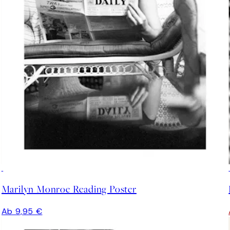
Marilyn Monroe Reading Poster
Ab 9,95 €