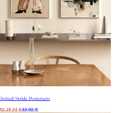
-40%
Dotted Stride Postersets
Ab 26,34 €
43,90 €