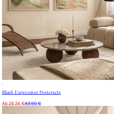
-40%
Blush Expression Postersets
Ab 26,34 €
43,90 €