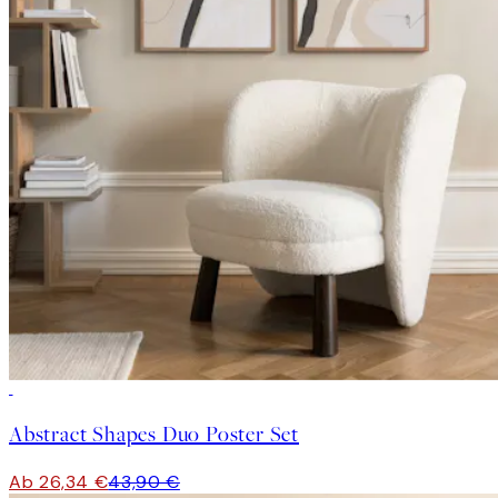
-40%
Abstract Shapes Duo Poster Set
Ab 26,34 €
43,90 €