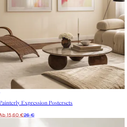
-40%
Painterly Expression Postersets
Ab 15,60 €
26 €