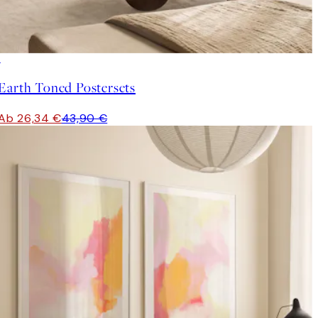
-40%
Earth Toned Postersets
Ab 26,34 €
43,90 €