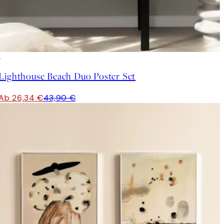
-40%
Lighthouse Beach Duo Poster Set
Ab 26,34 €
43,90 €