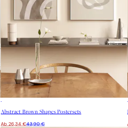
-40%
Abstract Brown Shapes Postersets
Ab 26,34 €
43,90 €