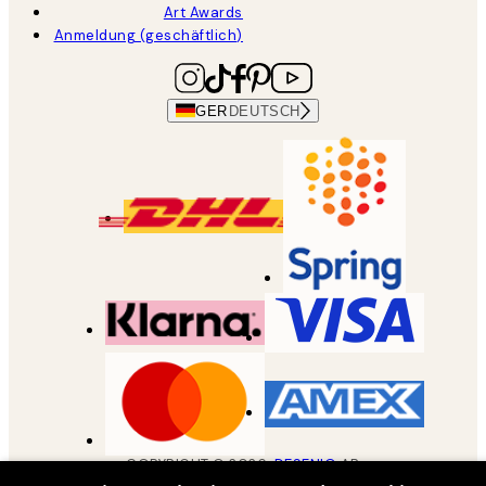
Art Awards
Anmeldung (geschäftlich)
GER
DEUTSCH
COPYRIGHT ©
2026
,
DESENIO
AB