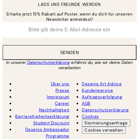
LASS UNS FREUNDE WERDEN
Erhalte jetzt 15% Rabatt auf Poster, wenn du dich für unseren
Newsletter anmeldest!
*
E-Mail
SENDEN
In unserer
Datenschutzerklärung
erfährst du, wie wir deine Daten
verarbeiten
Über uns
Desenio Art Advice
Presse
Kundenservice
Impressum
Auftragsverfolgung
Career
AGB
Nachhaltigkeit
Datenschutzerklärung
Barrierefreiheitserklärung
Cookies
Student Discount
Stornierungsanfrage
Desenio Ambassador
Cookies verwalten
Programme