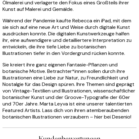
Ölmalerei und verlagerte den Fokus eines Großteils ihrer
Kunst auf Malerei und Gemälde.
Während der Pandemie kaufte Rebecca ein iPad, mit dem
sie sich auf eine neue Art und Weise durch digitale Kunst
ausdrücken konnte. Die digitalen Kunstwerkzeuge halfen
ihr, eine aufwendigere und detailliertere Interpretation zu
entwickeln, die ihre tiefe Liebe zu botanischen
Illustrationen tiefer in den Vordergrund rücken konnte.
Sie kreiert ihre ganz eigenen Fantasie-Pflanzen und
botanische Motive. Betrachter*innen sollen durch ihre
Illustrationen eine Liebe zur Natur, zu Freundlichkeit und
Nostalgie für das Design spüren. Ihre Themen sind geprägt
von Vintage-Textilien und Illustrationen, wissenschaftlicher
botanischer Kunst und der Groove-Typografie der 60er
und 70er Jahre. Marta Leyva ist eine unserer talentierten
Featured Artists. Lass dich von ihren atemberaubenden
botanischen Illustrationen verzaubern – hier bei Desenio!
Kundenbewertungen