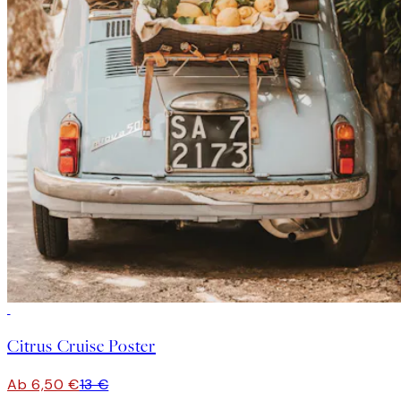
50%*
Citrus Cruise Poster
Ab 6,50 €
13 €