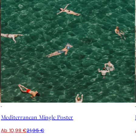
50%*
Mediterranean Mingle Poster
Ab 10,98 €
21,95 €