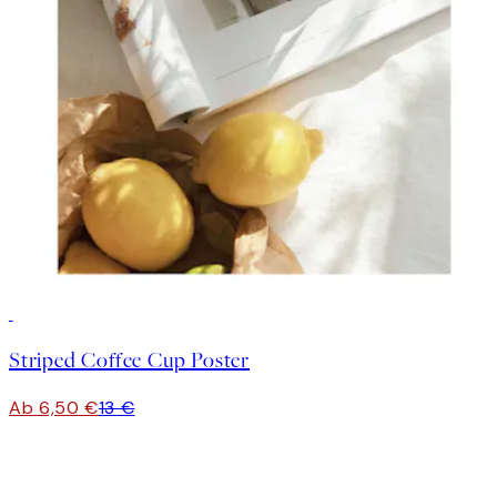
50%*
Striped Coffee Cup Poster
Ab 6,50 €
13 €