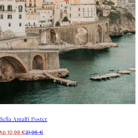
50%*
Bella Amalfi Poster
Ab 10,98 €
21,95 €