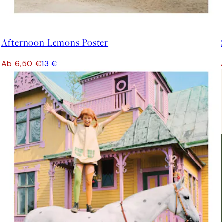
50%*
Afternoon Lemons Poster
Ab 6,50 €
13 €