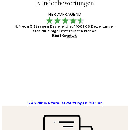
Kundenbewertungen
HERVORRAGEND
4.4 von 5 Sternen
Basierend auf 108908 Bewertungen.
Sieh dir einige Bewertungen hier an.
Verifizierter Käufer
Kundenbewertungen
Great
1 Jun
Maja S
Sieh dir weitere Bewertungen hier an