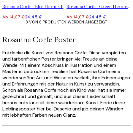
Rosanna Corfe - Blue Herons Poster
Rosanna Corfe - Green Herons Poster
Ab 14,67 €
24,45 €
Ab 14,67 €
24,45 €
8 VON 8 PRODUKTEN WERDEN ANGEZEIGT
Rosanna Corfe Poster
Entdecke die Kunst von Rosanna Corfe. Diese verspielten
und farbenfrohen Poster bringen viel Freude an deine
Wände. Mit einem Abschluss in Illustration und einem
Master in bedruckten Textilien hat Rosanna Corfe eine
wunderschöne Art und Weise entwickelt, ihre Erinnerungen
und Erfahrungen mit der Natur in Kunst zu verwandeln.
Schon als Rosanna Corfe noch ein Kind war, hat sie immer
gezeichnet und gemalt, und aus dieser Leidenschaft
heraus entstand all diese wunderbare Kunst. Finde deine
Lieblingsposter hier bei Desenio und gib deinen Wänden
mit lebhaften Farben neuen Glanz.