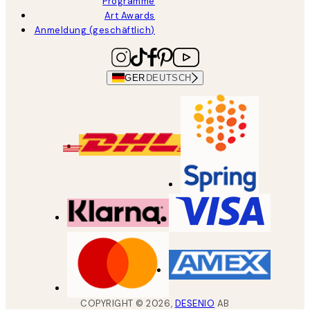
Programme
Art Awards
Anmeldung (geschäftlich)
GER
DEUTSCH
COPYRIGHT ©
2026
,
DESENIO
AB