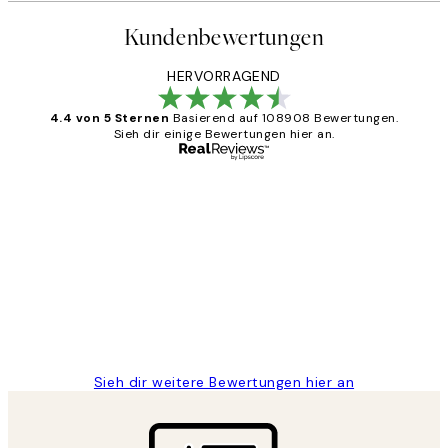
Kundenbewertungen
HERVORRAGEND
4.4 von 5 Sternen
Basierend auf 108908 Bewertungen.
Sieh dir einige Bewertungen hier an.
Verifizierter Käufer
Kundenbewertungen
Great
1 Jun
Maja S
Sieh dir weitere Bewertungen hier an