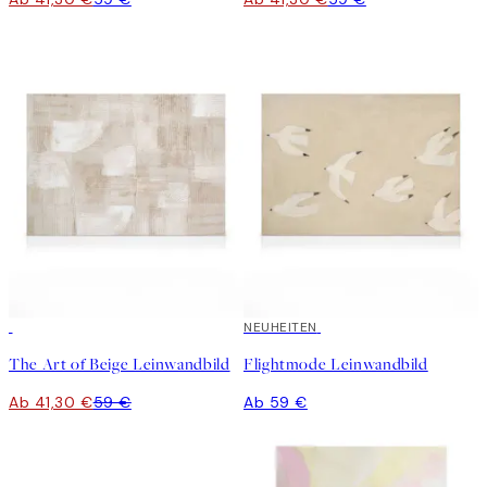
30%*
NEUHEITEN
The Art of Beige Leinwandbild
Flightmode Leinwandbild
Ab 41,30 €
59 €
Ab 59 €