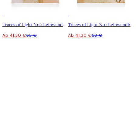
30%*
30%*
Traces of Light No2 Leinwandbild
Traces of Light No1 Leinwandbild
Ab 41,30 €
59 €
Ab 41,30 €
59 €