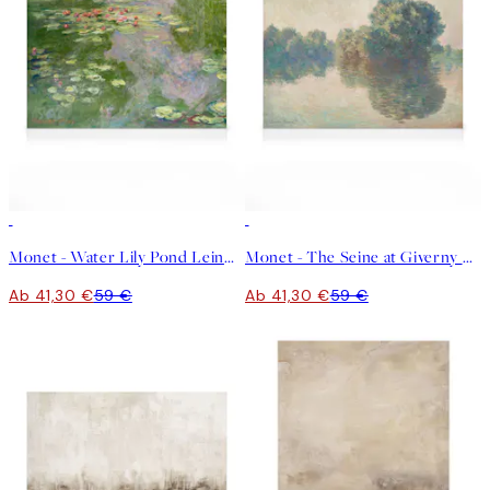
30%*
30%*
Monet - Water Lily Pond Leinwandbild
Monet - The Seine at Giverny Leinwandbild
Ab 41,30 €
59 €
Ab 41,30 €
59 €