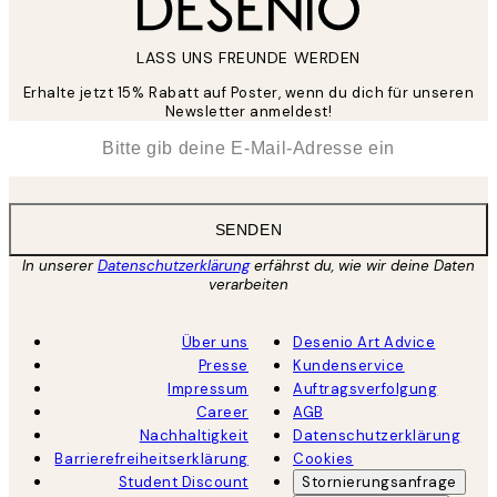
LASS UNS FREUNDE WERDEN
Erhalte jetzt 15% Rabatt auf Poster, wenn du dich für unseren
Newsletter anmeldest!
*
E-Mail
SENDEN
In unserer
Datenschutzerklärung
erfährst du, wie wir deine Daten
verarbeiten
Über uns
Desenio Art Advice
Presse
Kundenservice
Impressum
Auftragsverfolgung
Career
AGB
Nachhaltigkeit
Datenschutzerklärung
Barrierefreiheitserklärung
Cookies
Student Discount
Stornierungsanfrage