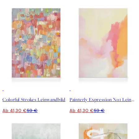
30%*
30%*
Colorful Strokes Leinwandbild
Painterly Expression No1 Leinwandbild
Ab 41,30 €
59 €
Ab 41,30 €
59 €