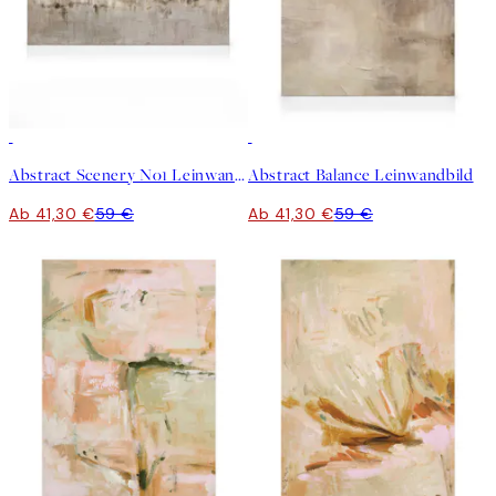
30%*
30%*
Abstract Scenery No1 Leinwandbild
Abstract Balance Leinwandbild
Ab 41,30 €
59 €
Ab 41,30 €
59 €