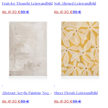
Fruit for Thought Leinwandbild
Soft Aligned Leinwandbild
Ab 41,30 €
59 €
Ab 41,30 €
59 €
30%*
30%*
Abstract Acrylic Painting No2 Leinwandbild
Sheer Florals Leinwandbild
Ab 41,30 €
59 €
Ab 41,30 €
59 €