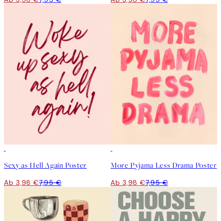
50%*
50%*
Sexy as Hell Again Poster
More Pyjama Less Drama Poster
Ab 3,98 €
7,95 €
Ab 3,98 €
7,95 €