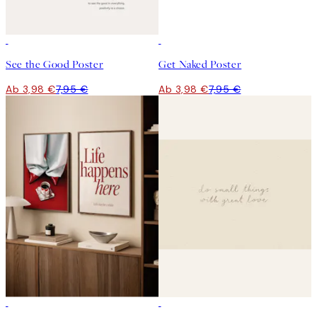
50%*
50%*
See the Good Poster
Get Naked Poster
Ab 3,98 €
7,95 €
Ab 3,98 €
7,95 €
-40%
50%*