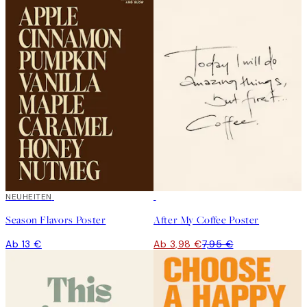
NEUHEITEN
50%*
Season Flavors Poster
After My Coffee Poster
Ab 13 €
Ab 3,98 €
7,95 €