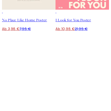
50%*
50%*
No Place Like Home Poster
I Look for You Poster
Ab 3,98 €
7,95 €
Ab 10,98 €
21,95 €