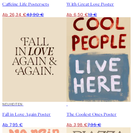
Caffeine Life Postersets
With Great Love Poster
Ab 26,34 €
43,90 €
Ab 6,50 €
13 €
NEUHEITEN
50%*
Fall in Love Again Poster
The Coolest Ones Poster
Ab 7,95 €
Ab 3,98 €
7,95 €