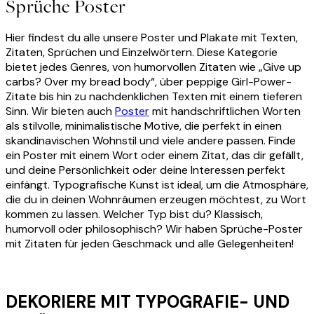
Sprüche Poster
Hier findest du alle unsere Poster und Plakate mit Texten,
Zitaten, Sprüchen und Einzelwörtern. Diese Kategorie
bietet jedes Genres, von humorvollen Zitaten wie „Give up
carbs? Over my bread body“, über peppige Girl-Power-
Zitate bis hin zu nachdenklichen Texten mit einem tieferen
Sinn. Wir bieten auch
Poster
mit handschriftlichen Worten
als stilvolle, minimalistische Motive, die perfekt in einen
skandinavischen Wohnstil und viele andere passen. Finde
ein Poster mit einem Wort oder einem Zitat, das dir gefällt,
und deine Persönlichkeit oder deine Interessen perfekt
einfängt. Typografische Kunst ist ideal, um die Atmosphäre,
die du in deinen Wohnräumen erzeugen möchtest, zu Wort
kommen zu lassen. Welcher Typ bist du? Klassisch,
humorvoll oder philosophisch? Wir haben Sprüche-Poster
mit Zitaten für jeden Geschmack und alle Gelegenheiten!
DEKORIERE MIT TYPOGRAFIE- UND