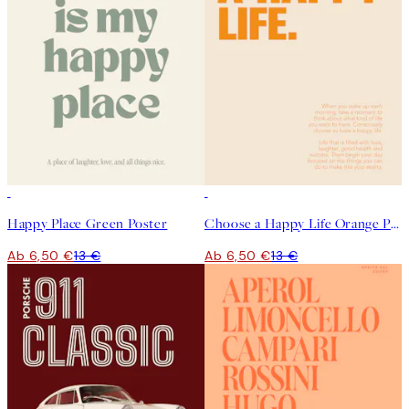
50%*
50%*
Happy Place Green Poster
Choose a Happy Life Orange Poster
Ab 6,50 €
13 €
Ab 6,50 €
13 €