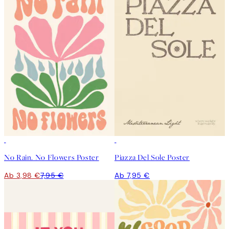
50%*
No Rain. No Flowers Poster
Piazza Del Sole Poster
Ab 3,98 €
7,95 €
Ab 7,95 €