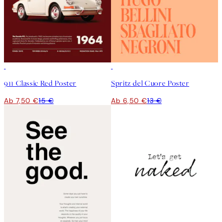
50%*
50%*
911 Classic Red Poster
Spritz del Cuore Poster
Ab 7,50 €
15 €
Ab 6,50 €
13 €