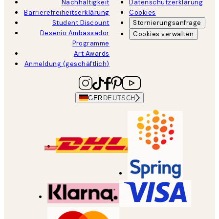
Nachhaltigkeit
Datenschutzerklärung
Barrierefreiheitserklärung
Cookies
Student Discount
Stornierungsanfrage
Desenio Ambassador
Cookies verwalten
Programme
Art Awards
Anmeldung (geschäftlich)
GER
DEUTSCH