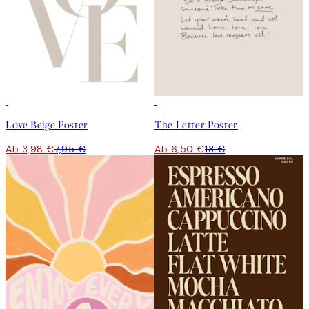
50%*
50%*
Love Beige Poster
The Letter Poster
Ab 3,98 €
7,95 €
Ab 6,50 €
13 €