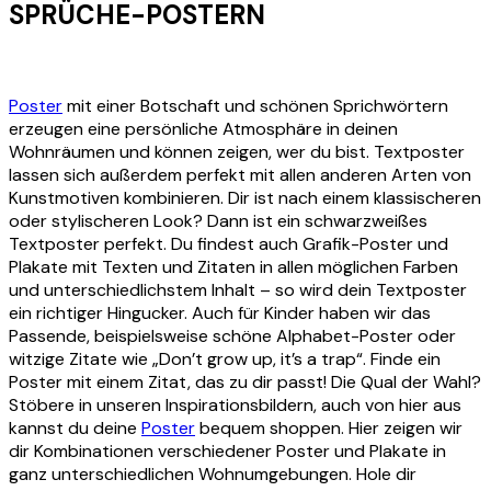
SPRÜCHE-POSTERN
Poster
mit einer Botschaft und schönen Sprichwörtern
erzeugen eine persönliche Atmosphäre in deinen
Wohnräumen und können zeigen, wer du bist. Textposter
lassen sich außerdem perfekt mit allen anderen Arten von
Kunstmotiven kombinieren. Dir ist nach einem klassischeren
oder stylischeren Look? Dann ist ein schwarzweißes
Textposter perfekt. Du findest auch Grafik-Poster und
Plakate mit Texten und Zitaten in allen möglichen Farben
und unterschiedlichstem Inhalt – so wird dein Textposter
ein richtiger Hingucker. Auch für Kinder haben wir das
Passende, beispielsweise schöne Alphabet-Poster oder
witzige Zitate wie „Don’t grow up, it’s a trap“. Finde ein
Poster mit einem Zitat, das zu dir passt! Die Qual der Wahl?
Stöbere in unseren Inspirationsbildern, auch von hier aus
kannst du deine
Poster
bequem shoppen. Hier zeigen wir
dir Kombinationen verschiedener Poster und Plakate in
ganz unterschiedlichen Wohnumgebungen. Hole dir