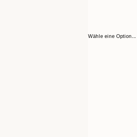
Wähle eine Option...
Frame
30x40 cm