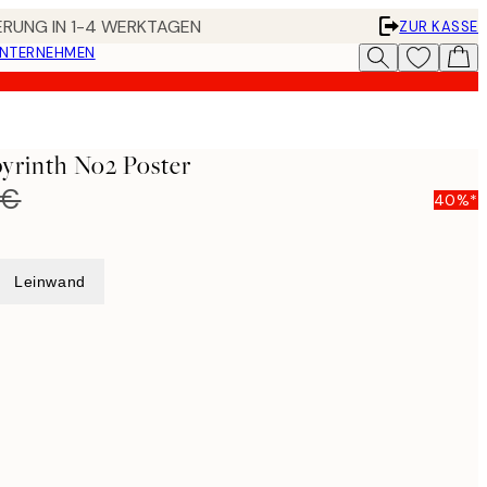
FERUNG IN 1-4 WERKTAGEN
ZUR KASSE
UNTERNEHMEN
yrinth No2 Poster
 €
40%*
Leinwand