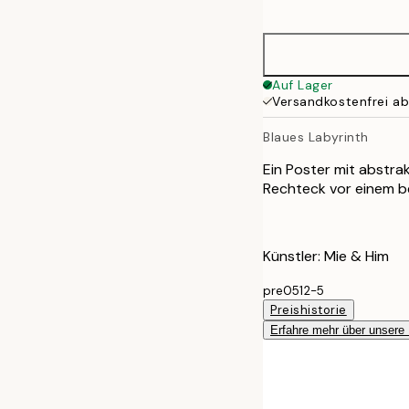
options
50x70 cm
Auf Lager
Versandkostenfrei a
Blaues Labyrinth
Ein Poster mit abstra
Rechteck vor einem be
Künstler: Mie & Him
pre0512-5
Preishistorie
Erfahre mehr über unsere