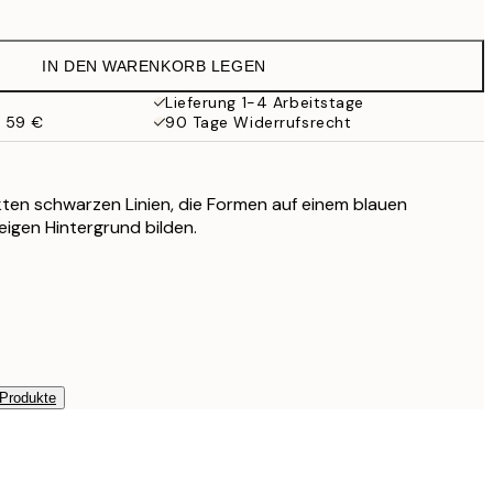
25,17 €
41,95 €
IN DEN WARENKORB LEGEN
Lieferung 1-4 Arbeitstage
b 59 €
90 Tage Widerrufsrecht
kten schwarzen Linien, die Formen auf einem blauen
igen Hintergrund bilden.
 Produkte