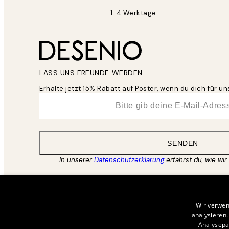
1-4 Werktage
LASS UNS FREUNDE WERDEN
Erhalte jetzt 15% Rabatt auf Poster, wenn du dich für 
*
E-Mail
SENDEN
In unserer
Datenschutzerklärung
erfährst du, wie wir
Wir verwen
analysieren
Analysepa