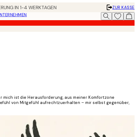
FERUNG IN 1-4 WERKTAGEN
ZUR KASSE
UNTERNEHMEN
Für mich ist die Herausforderung, aus meiner Komfortzone
 Gefühl von Mitgefühl aufrechtzuerhalten – mir selbst gegenüber,