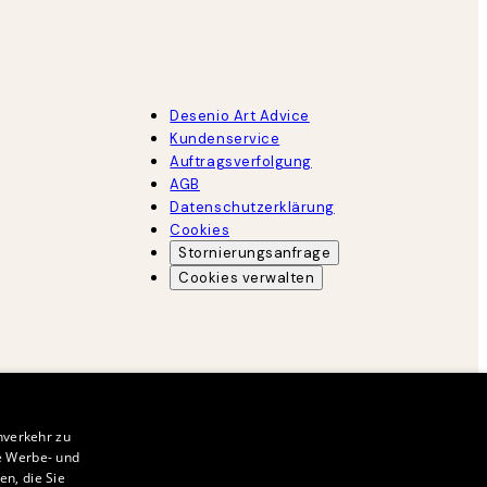
Desenio Art Advice
Kundenservice
Auftragsverfolgung
AGB
Datenschutzerklärung
Cookies
Stornierungsanfrage
Cookies verwalten
nverkehr zu
e Werbe- und
n, die Sie