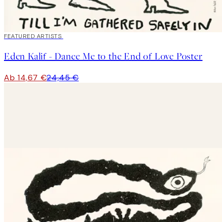
40%*
FEATURED ARTISTS
Eden Kalif - Dance Me to the End of Love Poster
Ab 14,67 €
24,45 €