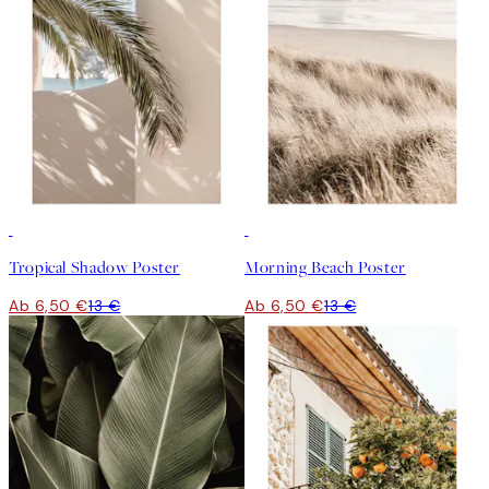
50%*
50%*
Tropical Shadow Poster
Morning Beach Poster
Ab 6,50 €
13 €
Ab 6,50 €
13 €