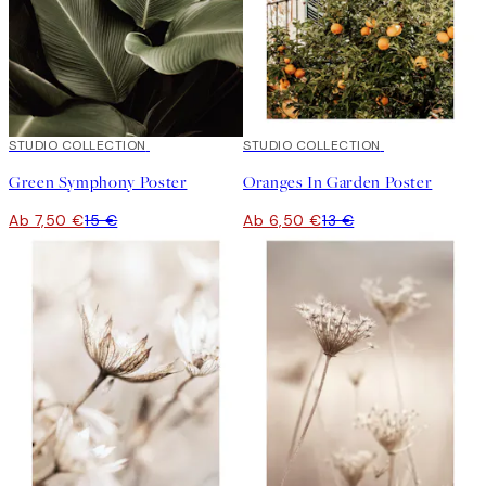
50%*
STUDIO COLLECTION
50%*
STUDIO COLLECTION
Green Symphony Poster
Oranges In Garden Poster
Ab 7,50 €
15 €
Ab 6,50 €
13 €