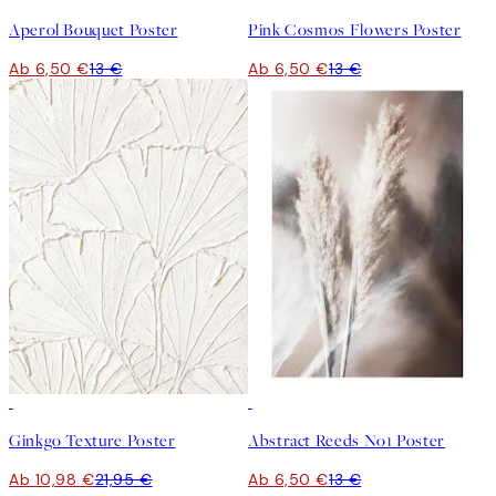
Aperol Bouquet Poster
Pink Cosmos Flowers Poster
Ab 6,50 €
13 €
Ab 6,50 €
13 €
50%*
50%*
Ginkgo Texture Poster
Abstract Reeds No1 Poster
Ab 10,98 €
21,95 €
Ab 6,50 €
13 €