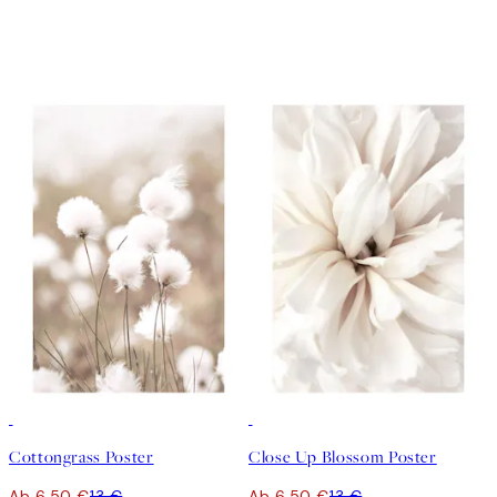
50%*
50%*
Cottongrass Poster
Close Up Blossom Poster
Ab 6,50 €
13 €
Ab 6,50 €
13 €