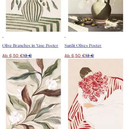
50%*
50%*
Olive Branches in Vase Poster
Sunlit Olives Poster
Ab 6,50 €
13 €
Ab 6,50 €
13 €