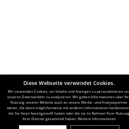
Diese Webseite verwendet Cookies.
Wir verwenden Cookies, um Inhalte und Anzeigen zu personalisieren un
unseren Datenverkehr zu analysieren. Wir geben Informationen über Ih
Nutzung unserer Website auch an unsere Werbe- und Analysepartner
weiter, die diese möglicherweise mit anderen Informationen kombiniere
die Sie ihnen bereitgestellt haben oder die sie im Rahmen Ihrer Nutzun
ihrer Dienste gesammelt haben.
Weitere Informationen