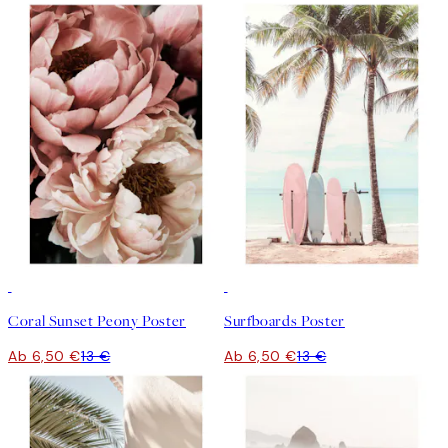
50%*
50%*
Coral Sunset Peony Poster
Surfboards Poster
Ab 6,50 €
13 €
Ab 6,50 €
13 €