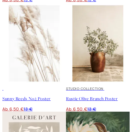
50%*
50%*
STUDIO COLLECTION
Sunny Reeds No2 Poster
Rustic Olive Branch Poster
Ab 6,50 €
13 €
Ab 6,50 €
13 €