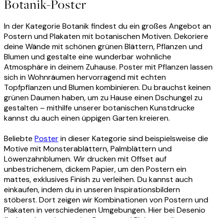
Botanik-Poster
In der Kategorie Botanik findest du ein großes Angebot an
Postern und Plakaten mit botanischen Motiven. Dekoriere
deine Wände mit schönen grünen Blättern, Pflanzen und
Blumen und gestalte eine wunderbar wohnliche
Atmosphäre in deinem Zuhause. Poster mit Pflanzen lassen
sich in Wohnräumen hervorragend mit echten
Topfpflanzen und Blumen kombinieren. Du brauchst keinen
grünen Daumen haben, um zu Hause einen Dschungel zu
gestalten – mithilfe unserer botanischen Kunstdrucke
kannst du auch einen üppigen Garten kreieren.
Beliebte
Poster
in dieser Kategorie sind beispielsweise die
Motive mit Monsterablättern, Palmblättern und
Löwenzahnblumen. Wir drucken mit Offset auf
unbestrichenem, dickem Papier, um den Postern ein
mattes, exklusives Finish zu verleihen. Du kannst auch
einkaufen, indem du in unseren Inspirationsbildern
stöberst. Dort zeigen wir Kombinationen von Postern und
Plakaten in verschiedenen Umgebungen. Hier bei Desenio