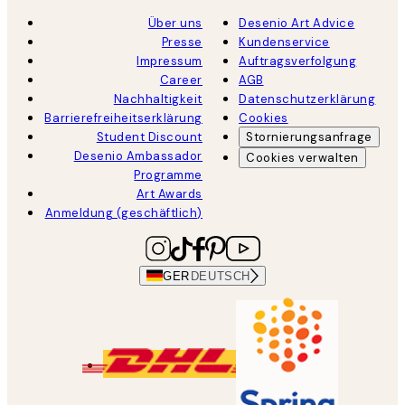
Über uns
Desenio Art Advice
Presse
Kundenservice
Impressum
Auftragsverfolgung
Career
AGB
Nachhaltigkeit
Datenschutzerklärung
Barrierefreiheitserklärung
Cookies
Student Discount
Stornierungsanfrage
Desenio Ambassador
Cookies verwalten
Programme
Art Awards
Anmeldung (geschäftlich)
GER
DEUTSCH