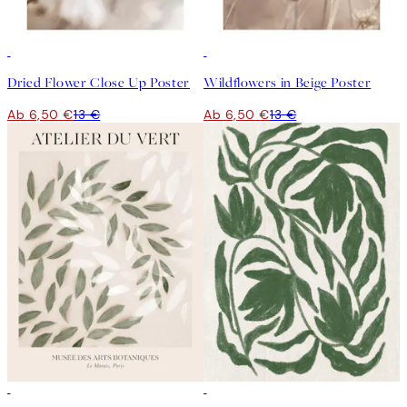
50%*
50%*
Dried Flower Close Up Poster
Wildflowers in Beige Poster
Ab 6,50 €
13 €
Ab 6,50 €
13 €
50%*
50%*