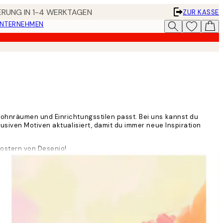
FERUNG IN 1-4 WERKTAGEN
ZUR KASSE
UNTERNEHMEN
Wohnräumen und Einrichtungsstilen passt. Bei uns kannst du
usiven Motiven aktualisiert, damit du immer neue Inspiration
Postern von Desenio!