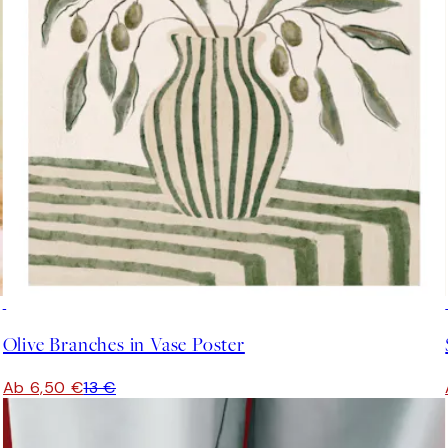
50%*
Olive Branches in Vase Poster
Ab 6,50 €
13 €