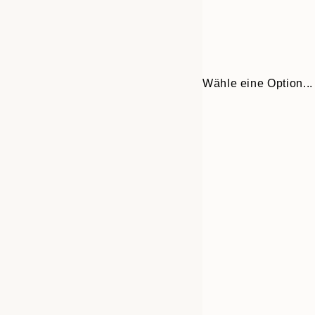
Wähle eine Option...
Frame
30x40 cm