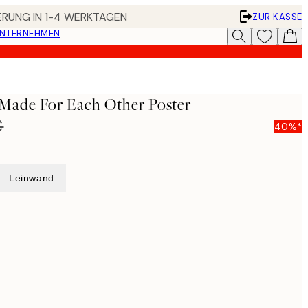
FERUNG IN 1-4 WERKTAGEN
ZUR KASSE
UNTERNEHMEN
 Made For Each Other Poster
€
40%*
Leinwand