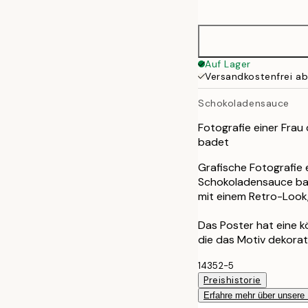
options
50x70 cm
Auf Lager
Versandkostenfrei a
Schokoladensauce
Fotografie einer Frau
badet
Grafische Fotografie 
Schokoladensauce bad
mit einem Retro-Look, 
Das Poster hat eine k
die das Motiv dekorat
14352-5
Preishistorie
Erfahre mehr über unsere