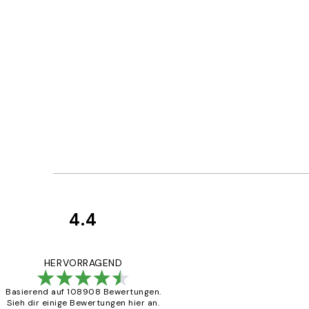
4.4
Kundenbewertun
Great
HERVORRAGEND
Basierend auf 108908 Bewertungen.
Sieh dir einige Bewertungen hier an.