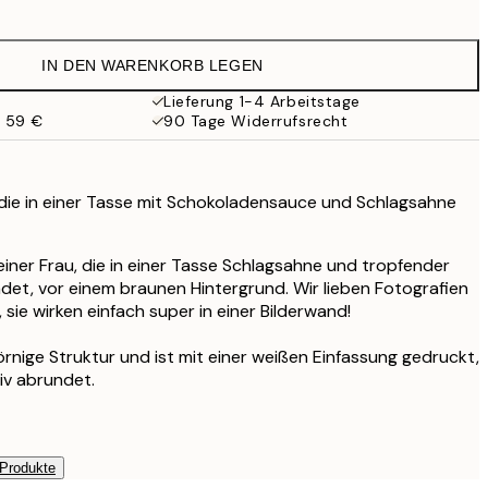
21,57 €
35,95 €
IN DEN WARENKORB LEGEN
Lieferung 1-4 Arbeitstage
b 59 €
90 Tage Widerrufsrecht
 die in einer Tasse mit Schokoladensauce und Schlagsahne
einer Frau, die in einer Tasse Schlagsahne und tropfender
et, vor einem braunen Hintergrund. Wir lieben Fotografien
sie wirken einfach super in einer Bilderwand!
örnige Struktur und ist mit einer weißen Einfassung gedruckt,
iv abrundet.
 Produkte