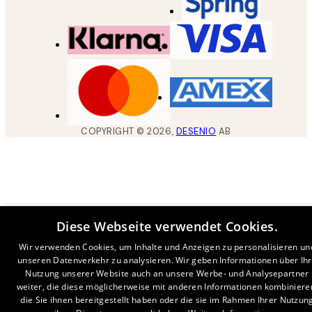
COPYRIGHT ©
2026
,
DESENIO
AB
Diese Webseite verwendet Cookies.
Wir verwenden Cookies, um Inhalte und Anzeigen zu personalisieren un
unseren Datenverkehr zu analysieren. Wir geben Informationen über Ih
Nutzung unserer Website auch an unsere Werbe- und Analysepartner
weiter, die diese möglicherweise mit anderen Informationen kombiniere
die Sie ihnen bereitgestellt haben oder die sie im Rahmen Ihrer Nutzun