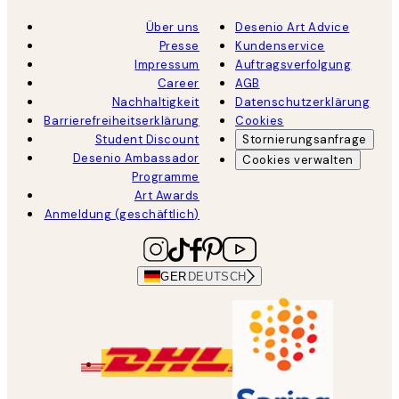
Über uns
Desenio Art Advice
Presse
Kundenservice
Impressum
Auftragsverfolgung
Career
AGB
Nachhaltigkeit
Datenschutzerklärung
Barrierefreiheitserklärung
Cookies
Student Discount
Stornierungsanfrage
Desenio Ambassador
Cookies verwalten
Programme
Art Awards
Anmeldung (geschäftlich)
GER
DEUTSCH