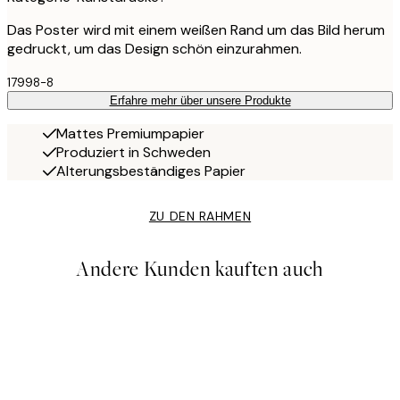
Das Poster wird mit einem weißen Rand um das Bild herum
gedruckt, um das Design schön einzurahmen.
17998-8
Erfahre mehr über unsere Produkte
Mattes Premiumpapier
Produziert in Schweden
Alterungsbeständiges Papier
ZU DEN RAHMEN
Andere Kunden kauften auch