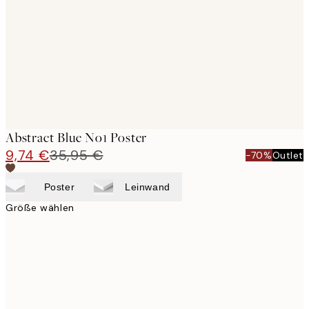
images
Abstract Blue No1 Poster
9,74 €
35,95 €
-70%
Outlet
Poster
Leinwand
Größe wählen