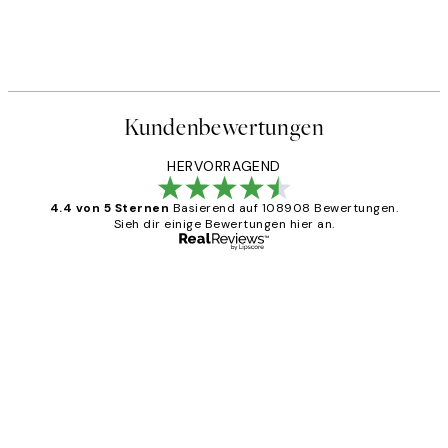
Kundenbewertungen
HERVORRAGEND
4.4 von 5 Sternen
Basierend auf 108908 Bewertungen.
Sieh dir einige Bewertungen hier an.
Verifizierter Käufer
Kundenbewertungen
Great
1 Jun
Maja S