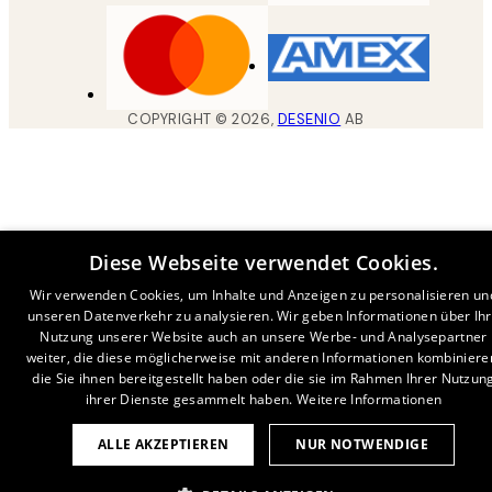
COPYRIGHT ©
2026
,
DESENIO
AB
Diese Webseite verwendet Cookies.
Wir verwenden Cookies, um Inhalte und Anzeigen zu personalisieren un
unseren Datenverkehr zu analysieren. Wir geben Informationen über Ih
Nutzung unserer Website auch an unsere Werbe- und Analysepartner
weiter, die diese möglicherweise mit anderen Informationen kombiniere
die Sie ihnen bereitgestellt haben oder die sie im Rahmen Ihrer Nutzun
ihrer Dienste gesammelt haben.
Weitere Informationen
ALLE AKZEPTIEREN
NUR NOTWENDIGE