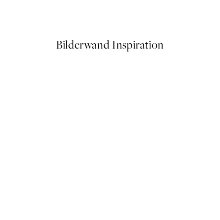
Ab 6,50 €
13 €
Bilderwand Inspiration