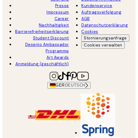
Presse
Kundenservice
Impressum
Auftragsverfolgung
Career
AGB
Nachhaltigkeit
Datenschutzerklärung
Barrierefreiheitserklärung
Cookies
Student Discount
Stornierungsanfrage
Desenio Ambassador
Cookies verwalten
Programme
Art Awards
Anmeldung (geschäftlich)
GER
DEUTSCH