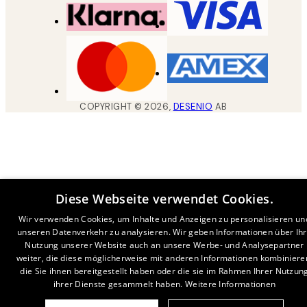
COPYRIGHT ©
2026
,
DESENIO
AB
Diese Webseite verwendet Cookies.
Wir verwenden Cookies, um Inhalte und Anzeigen zu personalisieren un
unseren Datenverkehr zu analysieren. Wir geben Informationen über Ih
Nutzung unserer Website auch an unsere Werbe- und Analysepartner
weiter, die diese möglicherweise mit anderen Informationen kombiniere
die Sie ihnen bereitgestellt haben oder die sie im Rahmen Ihrer Nutzun
ihrer Dienste gesammelt haben.
Weitere Informationen