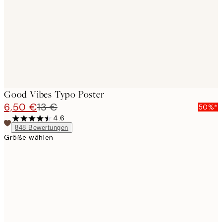
Good Vibes Typo Poster
6,50 €
13 €
50%*
4.6
848
Bewertungen
Größe wählen