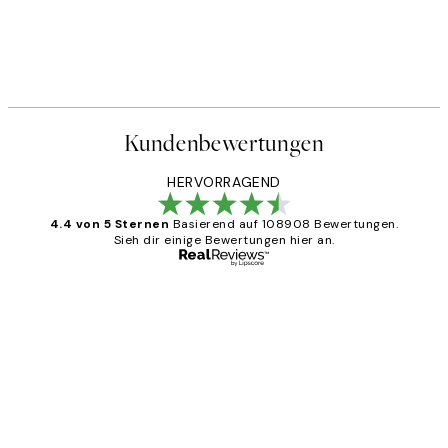
Kundenbewertungen
HERVORRAGEND
4.4 von 5 Sternen
Basierend auf 108908 Bewertungen.
Sieh dir einige Bewertungen hier an.
Verifizierter Käufer
Kundenbewertungen
Great
1 Jun
Maja S