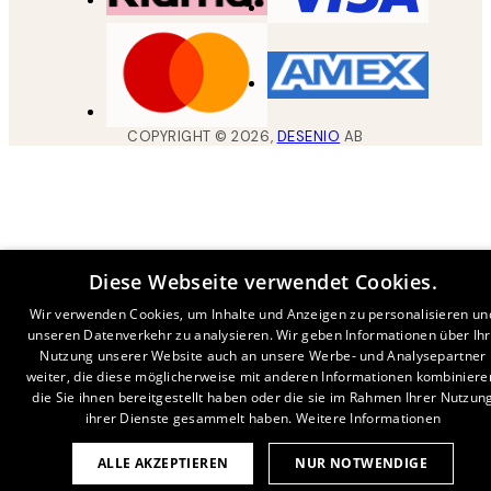
COPYRIGHT ©
2026
,
DESENIO
AB
Diese Webseite verwendet Cookies.
Wir verwenden Cookies, um Inhalte und Anzeigen zu personalisieren un
unseren Datenverkehr zu analysieren. Wir geben Informationen über Ih
Nutzung unserer Website auch an unsere Werbe- und Analysepartner
weiter, die diese möglicherweise mit anderen Informationen kombiniere
die Sie ihnen bereitgestellt haben oder die sie im Rahmen Ihrer Nutzun
ihrer Dienste gesammelt haben.
Weitere Informationen
ALLE AKZEPTIEREN
NUR NOTWENDIGE