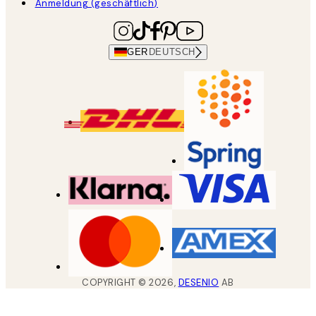
Anmeldung (geschäftlich)
GER
DEUTSCH
COPYRIGHT ©
2026
,
DESENIO
AB