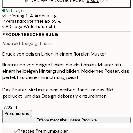
IN DEN WARENKORB LEGEN
-
6,50 €
13 €
Auf Lager
Lieferung 1-4 Arbeitstage
Versandkostenfrei ab 59 €
90 Tage Widerrufsrecht
PRODUKTBESCHREIBUNG
Abstrakt beige geblümt
Druck von beigen Linien in einem floralen Muster
Illustration von beigen Linien, die ein florales Muster mit
einem hellbeigen Hintergrund bilden. Modernes Poster, das
perfekt zu deiner Einrichtung passt.
Das Poster wird mit einem weißen Rand um das Bild
gedruckt, um das Design dekorativ einzurahmen.
17732-4
Preishistorie
Erfahre mehr über unsere Produkte
Mattes Premiumpapier