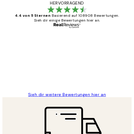
HERVORRAGEND
4.4 von 5 Sternen
Basierend auf 108908 Bewertungen.
Sieh dir einige Bewertungen hier an.
Verifizierter Käufer
Kundenbewertungen
Great
1 Jun
Maja S
Sieh dir weitere Bewertungen hier an