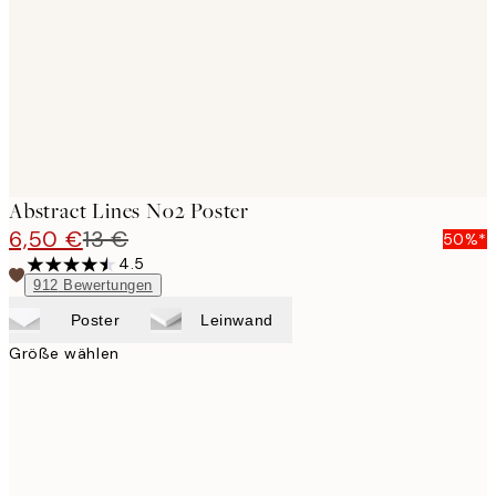
Abstract Lines No2 Poster
6,50 €
13 €
50%*
4.5
912
Bewertungen
Poster
Leinwand
Größe wählen