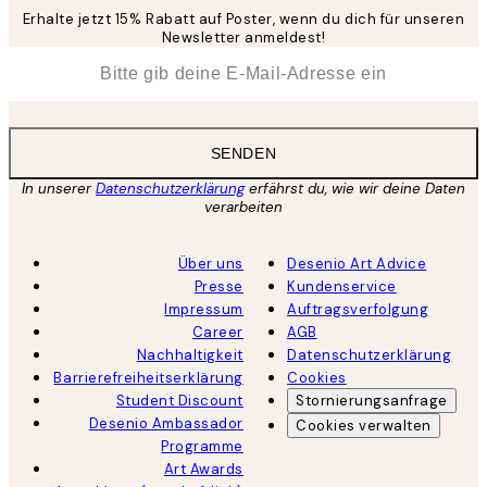
Erhalte jetzt 15% Rabatt auf Poster, wenn du dich für unseren
Newsletter anmeldest!
*
E-Mail
SENDEN
In unserer
Datenschutzerklärung
erfährst du, wie wir deine Daten
verarbeiten
Über uns
Desenio Art Advice
Presse
Kundenservice
Impressum
Auftragsverfolgung
Career
AGB
Nachhaltigkeit
Datenschutzerklärung
Barrierefreiheitserklärung
Cookies
Student Discount
Stornierungsanfrage
Desenio Ambassador
Cookies verwalten
Programme
Art Awards