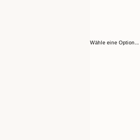
Wähle eine Option...
Frame
21x30 cm