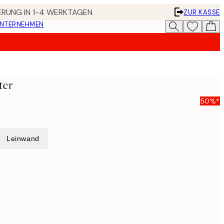
FERUNG IN 1-4 WERKTAGEN
ZUR KASSE
UNTERNEHMEN
ter
50%*
Leinwand