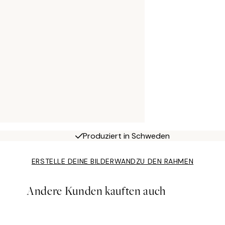
Produziert in Schweden
ERSTELLE DEINE BILDERWAND
ZU DEN RAHMEN
Andere Kunden kauften auch