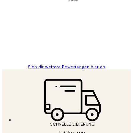
Verifizierter Käufer
Kundenbewertungen
Great
1 Jun
Maja S
Sieh dir weitere Bewertungen hier an
SCHNELLE LIEFERUNG