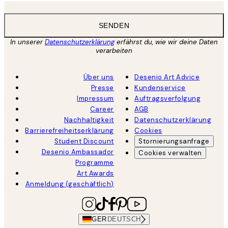
SENDEN
In unserer
Datenschutzerklärung
erfährst du, wie wir deine Daten
verarbeiten
Über uns
Desenio Art Advice
Presse
Kundenservice
Impressum
Auftragsverfolgung
Career
AGB
Nachhaltigkeit
Datenschutzerklärung
Barrierefreiheitserklärung
Cookies
Student Discount
Stornierungsanfrage
Desenio Ambassador
Cookies verwalten
Programme
Art Awards
Anmeldung (geschäftlich)
GER
DEUTSCH