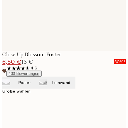
Close Up Blossom Poster
6,50 €
13 €
50%*
4.6
430
Bewertungen
Poster
Leinwand
Größe wählen