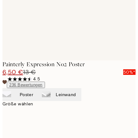
images
Painterly Expression No2 Poster
6,50 €
13 €
50%*
4.5
236
Bewertungen
Poster
Leinwand
Größe wählen