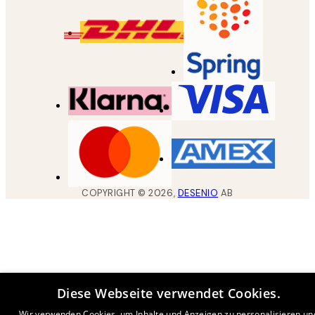
COPYRIGHT ©
2026
,
DESENIO
AB
Diese Webseite verwendet Cookies.
Wir verwenden Cookies, um Inhalte und Anzeigen zu personalisieren un