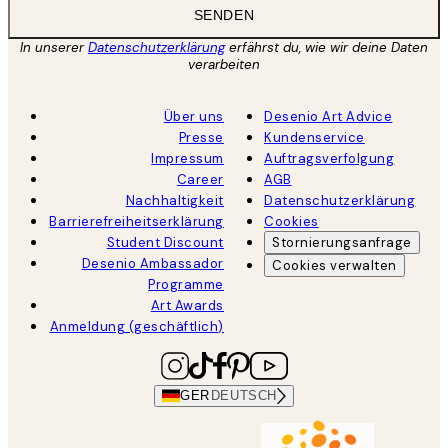
SENDEN
In unserer
Datenschutzerklärung
erfährst du, wie wir deine Daten
verarbeiten
Über uns
Desenio Art Advice
Presse
Kundenservice
Impressum
Auftragsverfolgung
Career
AGB
Nachhaltigkeit
Datenschutzerklärung
Barrierefreiheitserklärung
Cookies
Student Discount
Stornierungsanfrage
Desenio Ambassador
Cookies verwalten
Programme
Art Awards
Anmeldung (geschäftlich)
GER
DEUTSCH