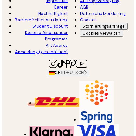
Impressum
Auftragsverfolgung
Career
AGB
Nachhaltigkeit
Datenschutzerklärung
Barrierefreiheitserklärung
Cookies
Student Discount
Stornierungsanfrage
Desenio Ambassador
Cookies verwalten
Programme
Art Awards
Anmeldung (geschäftlich)
GER
DEUTSCH