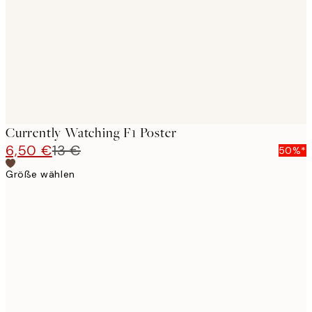
Currently Watching F1 Poster
6,50 €
13 €
50%*
Größe wählen