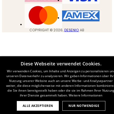
COPYRIGHT ©
2026
,
DESENIO
AB
Diese Webseite verwendet Cookies.
Wir verwenden Cookies, um Inhalte und Anzeigen zu personalisieren un
unseren Datenverkehr zu analysieren. Wir geben Informationen über Ih
Nutzung unserer Website auch an unsere Werbe- und Analysepartner
weiter, die diese möglicherweise mit anderen Informationen kombiniere
die Sie ihnen bereitgestellt haben oder die sie im Rahmen Ihrer Nutzun
ihrer Dienste gesammelt haben.
Weitere Informationen
ALLE AKZEPTIEREN
NUR NOTWENDIGE