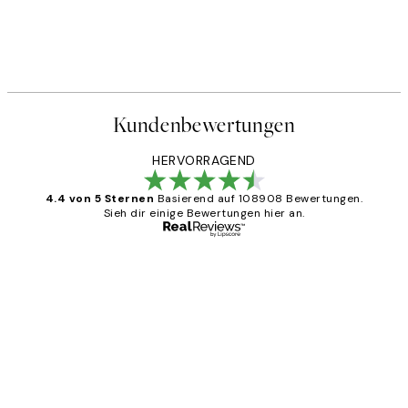
Kundenbewertungen
HERVORRAGEND
4.4 von 5 Sternen
Basierend auf 108908 Bewertungen.
Sieh dir einige Bewertungen hier an.
Verifizierter Käufer
Kundenbewertungen
Great
1 Jun
Maja S