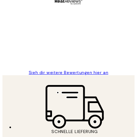
Verifizierter Käufer
Kundenbewertungen
Great
1 Jun
Maja S
Sieh dir weitere Bewertungen hier an
SCHNELLE LIEFERUNG