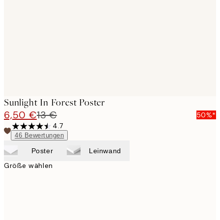
images
Sunlight In Forest Poster
6,50 €
13 €
50%*
4.7
46
Bewertungen
Poster
Leinwand
Größe wählen