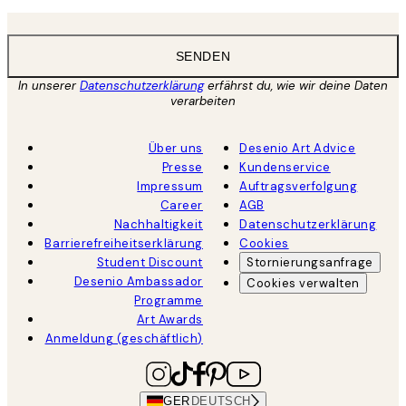
SENDEN
In unserer
Datenschutzerklärung
erfährst du, wie wir deine Daten
verarbeiten
Über uns
Desenio Art Advice
Presse
Kundenservice
Impressum
Auftragsverfolgung
Career
AGB
Nachhaltigkeit
Datenschutzerklärung
Barrierefreiheitserklärung
Cookies
Student Discount
Stornierungsanfrage
Desenio Ambassador
Cookies verwalten
Programme
Art Awards
Anmeldung (geschäftlich)
GER
DEUTSCH