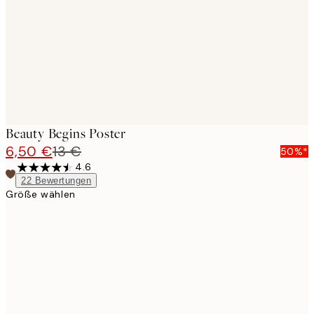
Beauty Begins Poster
6,50 €
13 €
50%*
4.6
22
Bewertungen
Größe wählen