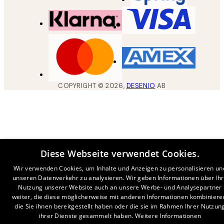
COPYRIGHT ©
2026
,
DESENIO
AB
Diese Webseite verwendet Cookies.
Wir verwenden Cookies, um Inhalte und Anzeigen zu personalisieren un
unseren Datenverkehr zu analysieren. Wir geben Informationen über Ih
Nutzung unserer Website auch an unsere Werbe- und Analysepartner
weiter, die diese möglicherweise mit anderen Informationen kombiniere
die Sie ihnen bereitgestellt haben oder die sie im Rahmen Ihrer Nutzun
ihrer Dienste gesammelt haben.
Weitere Informationen