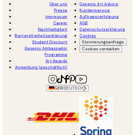
Über uns
Desenio Art Advice
Presse
Kundenservice
Impressum
Auftragsverfolgung
Career
AGB
Nachhaltigkeit
Datenschutzerklärung
Barrierefreiheitserklärung
Cookies
Student Discount
Stornierungsanfrage
Desenio Ambassador
Cookies verwalten
Programme
Art Awards
Anmeldung (geschäftlich)
GER
DEUTSCH