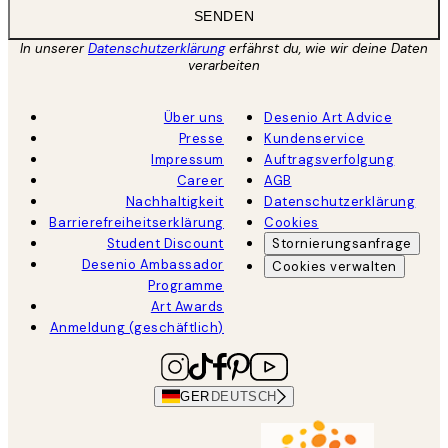
SENDEN
In unserer
Datenschutzerklärung
erfährst du, wie wir deine Daten
verarbeiten
Über uns
Desenio Art Advice
Presse
Kundenservice
Impressum
Auftragsverfolgung
Career
AGB
Nachhaltigkeit
Datenschutzerklärung
Barrierefreiheitserklärung
Cookies
Student Discount
Stornierungsanfrage
Desenio Ambassador
Cookies verwalten
Programme
Art Awards
Anmeldung (geschäftlich)
GER
DEUTSCH