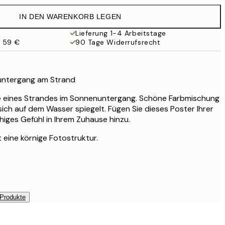
35,95 €
IN DEN WARENKORB LEGEN
Lieferung 1-4 Arbeitstage
b 59 €
90 Tage Widerrufsrecht
untergang am Strand
e eines Strandes im Sonnenuntergang. Schöne Farbmischung
sich auf dem Wasser spiegelt. Fügen Sie dieses Poster Ihrer
higes Gefühl in Ihrem Zuhause hinzu.
 eine körnige Fotostruktur.
 Produkte