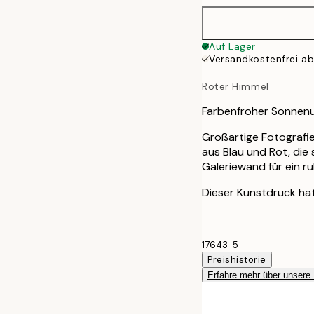
Auf Lager
Versandkostenfrei a
Roter Himmel
Farbenfroher Sonnen
Großartige Fotografi
aus Blau und Rot, die 
Galeriewand für ein ru
Dieser Kunstdruck hat
17643-5
Preishistorie
Erfahre mehr über unsere