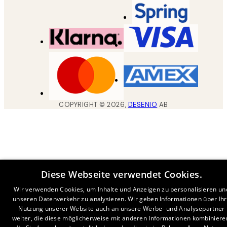
COPYRIGHT ©
2026
,
DESENIO
AB
Diese Webseite verwendet Cookies.
Wir verwenden Cookies, um Inhalte und Anzeigen zu personalisieren un
unseren Datenverkehr zu analysieren. Wir geben Informationen über Ih
Nutzung unserer Website auch an unsere Werbe- und Analysepartner
weiter, die diese möglicherweise mit anderen Informationen kombiniere