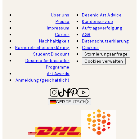
Über uns
Desenio Art Advice
Presse
Kundenservice
Impressum
Auftragsverfolgung
Career
AGB
Nachhaltigkeit
Datenschutzerklärung
Barrierefreiheitserklärung
Cookies
Student Discount
Stornierungsanfrage
Desenio Ambassador
Cookies verwalten
Programme
Art Awards
Anmeldung (geschäftlich)
GER
DEUTSCH