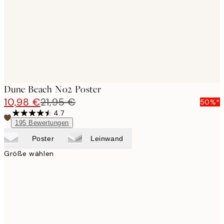
images
Dune Beach No2 Poster
10,98 €
21,95 €
50%*
4.7
195
Bewertungen
Poster
Leinwand
Größe wählen