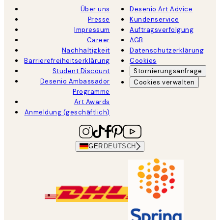
Über uns
Desenio Art Advice
Presse
Kundenservice
Impressum
Auftragsverfolgung
Career
AGB
Nachhaltigkeit
Datenschutzerklärung
Barrierefreiheitserklärung
Cookies
Student Discount
Stornierungsanfrage
Desenio Ambassador
Cookies verwalten
Programme
Art Awards
Anmeldung (geschäftlich)
GER
DEUTSCH