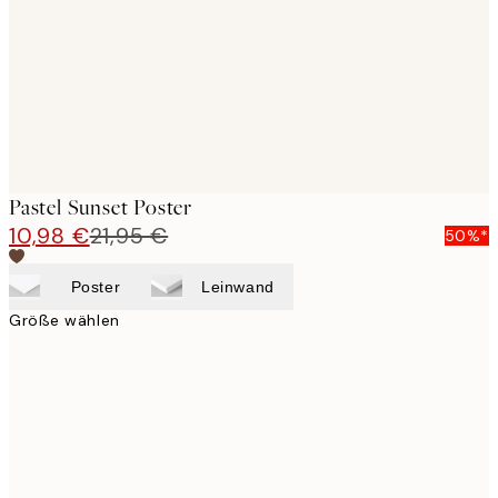
Pastel Sunset Poster
10,98 €
21,95 €
50%*
Poster
Leinwand
Größe wählen