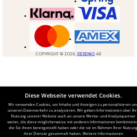
COPYRIGHT ©
2026
,
DESENIO
AB
Diese Webseite verwendet Cookies.
Wir verwenden Cookies, um Inhalte und Anzeigen zu personalisieren un
unseren Datenverkehr zu analysieren. Wir geben Informationen über Ih
Nutzung unserer Website auch an unsere Werbe- und Analysepartner
weiter, die diese möglicherweise mit anderen Informationen kombiniere
die Sie ihnen bereitgestellt haben oder die sie im Rahmen Ihrer Nutzun
ihrer Dienste gesammelt haben.
Weitere Informationen