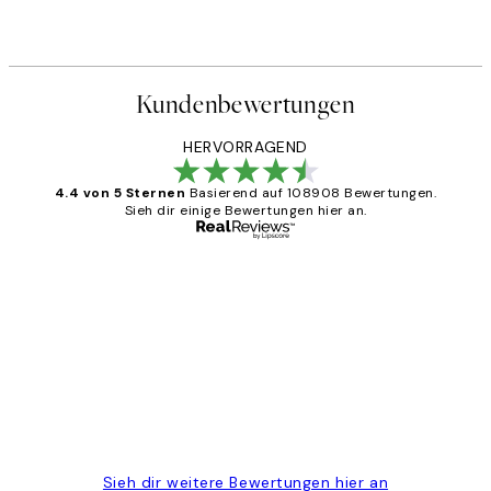
Kundenbewertungen
HERVORRAGEND
4.4 von 5 Sternen
Basierend auf 108908 Bewertungen.
Sieh dir einige Bewertungen hier an.
Verifizierter Käufer
Kundenbewertungen
Great
1 Jun
Maja S
Sieh dir weitere Bewertungen hier an