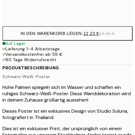
Frame
options
IN DEN WARENKORB LEGEN
-
12,23 €
24,45 €
Auf Lager
Lieferung 1-4 Arbeitstage
Versandkostenfrei ab 59 €
90 Tage Widerrufsrecht
PRODUKTBESCHREIBUNG
Schwarz-Weiß-Poster
Hohe Palmen spiegeln sich im Wasser und schaffen ein
ruhiges Schwarz-Weiß-Poster. Diese Wanddekoration wird
in deinem Zuhause großartig aussehen!
Dieses Poster ist ein exklusives Design von Studio Soluna,
fotografiert in Thailand.
Dies ist ein exklusiver Print, der ursprünglich von einem
Fotografen aus unserem Stockholmer Atelier kreiert wurde.