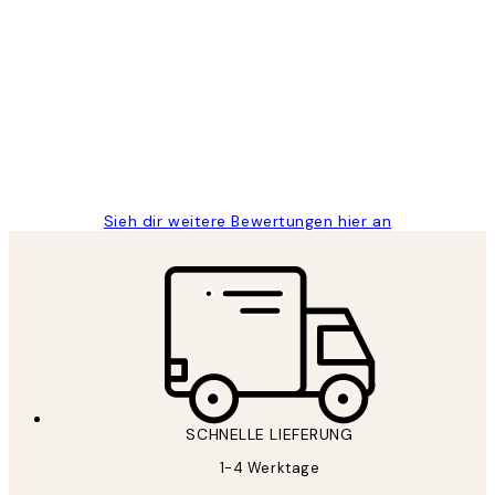
Verifizierter Käufer
Kundenbewertungen
Great
1 Jun
Maja S
Sieh dir weitere Bewertungen hier an
SCHNELLE LIEFERUNG
1-4 Werktage