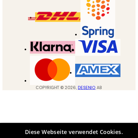
COPYRIGHT ©
2026
,
DESENIO
AB
Diese Webseite verwendet Cookies.