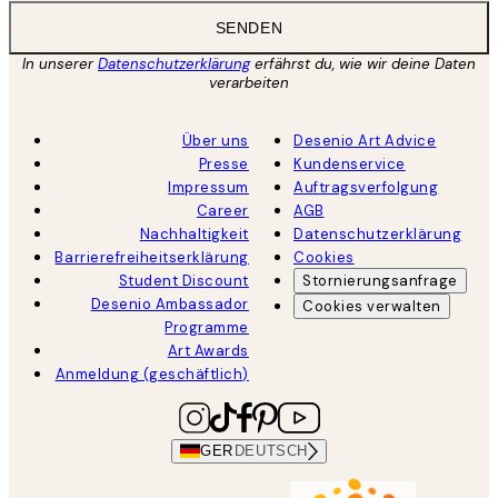
SENDEN
In unserer
Datenschutzerklärung
erfährst du, wie wir deine Daten
verarbeiten
Über uns
Desenio Art Advice
Presse
Kundenservice
Impressum
Auftragsverfolgung
Career
AGB
Nachhaltigkeit
Datenschutzerklärung
Barrierefreiheitserklärung
Cookies
Student Discount
Stornierungsanfrage
Desenio Ambassador
Cookies verwalten
Programme
Art Awards
Anmeldung (geschäftlich)
GER
DEUTSCH