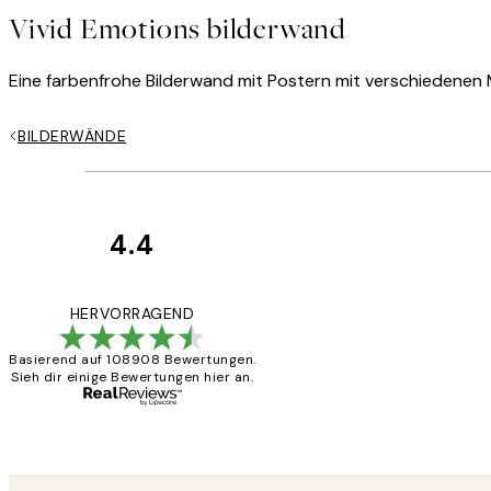
Vivid Emotions bilderwand
Eine farbenfrohe Bilderwand mit Postern mit verschiedenen
BILDERWÄNDE
4.4
Kundenbewertun
Great
HERVORRAGEND
Basierend auf 108908 Bewertungen.
Sieh dir einige Bewertungen hier an.
1 Jun
Maja S