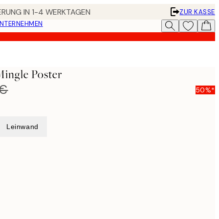
FERUNG IN 1-4 WERKTAGEN
ZUR KASSE
UNTERNEHMEN
ingle Poster
 €
50%*
Leinwand