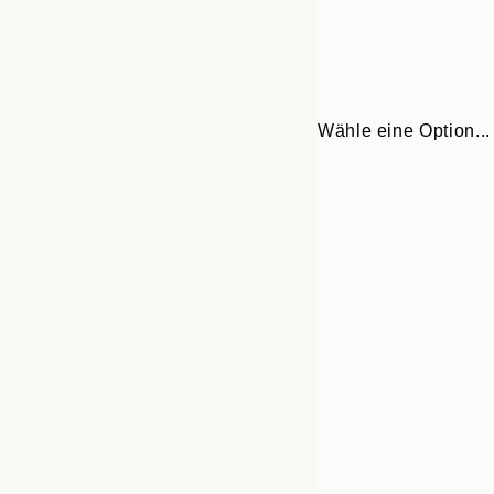
Wähle eine Option...
Frame
30x40 cm