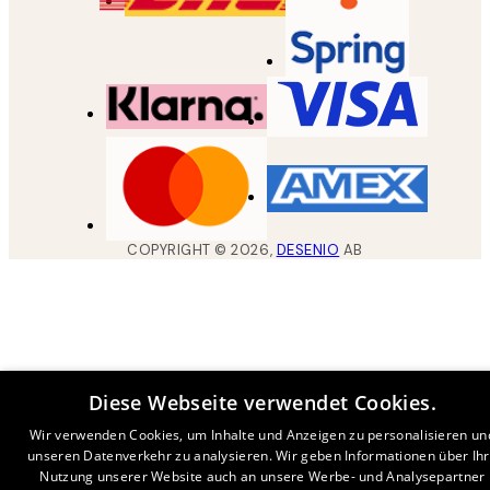
COPYRIGHT ©
2026
,
DESENIO
AB
Diese Webseite verwendet Cookies.
Wir verwenden Cookies, um Inhalte und Anzeigen zu personalisieren un
unseren Datenverkehr zu analysieren. Wir geben Informationen über Ih
Nutzung unserer Website auch an unsere Werbe- und Analysepartner