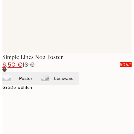
Simple Lines No2 Poster
6,50 €
13 €
50%*
Poster
Leinwand
Größe wählen