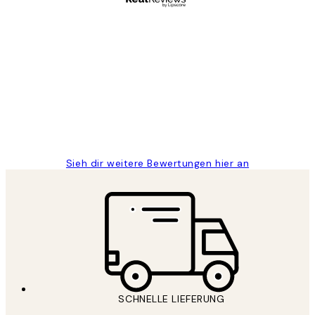
Verifizierter Käufer
Kundenbewertungen
Great
1 Jun
Maja S
Sieh dir weitere Bewertungen hier an
SCHNELLE LIEFERUNG