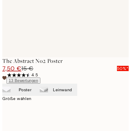
images
The Abstract No2 Poster
7,50 €
15 €
50%*
4.5
13
Bewertungen
Poster
Leinwand
Größe wählen