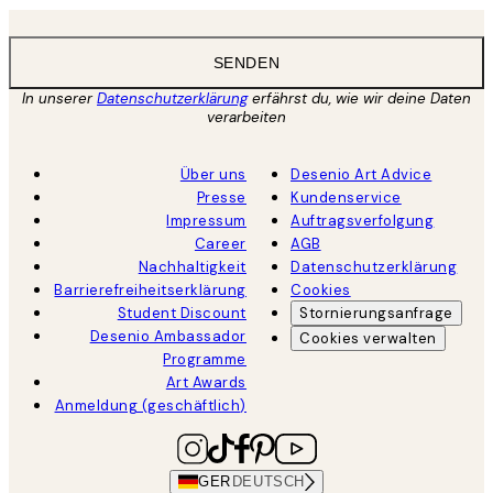
SENDEN
In unserer
Datenschutzerklärung
erfährst du, wie wir deine Daten
verarbeiten
Über uns
Desenio Art Advice
Presse
Kundenservice
Impressum
Auftragsverfolgung
Career
AGB
Nachhaltigkeit
Datenschutzerklärung
Barrierefreiheitserklärung
Cookies
Student Discount
Stornierungsanfrage
Desenio Ambassador
Cookies verwalten
Programme
Art Awards
Anmeldung (geschäftlich)
GER
DEUTSCH