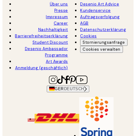
Über uns
Desenio Art Advice
Presse
Kundenservice
Impressum
Auftragsverfolgung
Career
AGB
Nachhaltigkeit
Datenschutzerklärung
Barrierefreiheitserklärung
Cookies
Student Discount
Stornierungsanfrage
Desenio Ambassador
Cookies verwalten
Programme
Art Awards
Anmeldung (geschäftlich)
GER
DEUTSCH