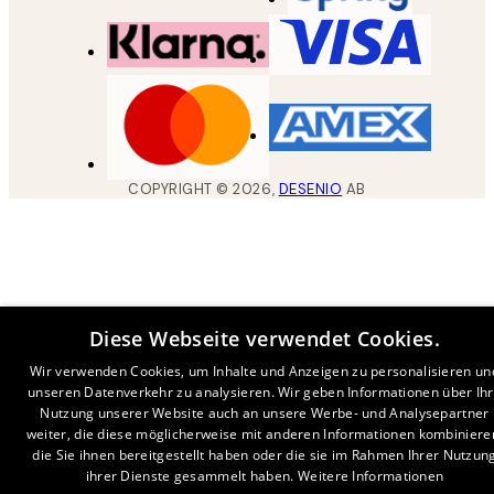
COPYRIGHT ©
2026
,
DESENIO
AB
Diese Webseite verwendet Cookies.
Wir verwenden Cookies, um Inhalte und Anzeigen zu personalisieren un
unseren Datenverkehr zu analysieren. Wir geben Informationen über Ih
Nutzung unserer Website auch an unsere Werbe- und Analysepartner
weiter, die diese möglicherweise mit anderen Informationen kombiniere
die Sie ihnen bereitgestellt haben oder die sie im Rahmen Ihrer Nutzun
ihrer Dienste gesammelt haben.
Weitere Informationen