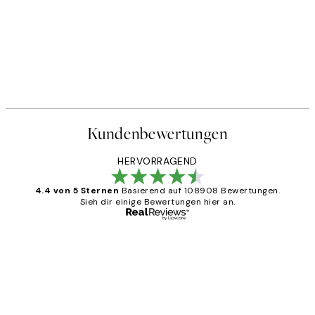
Kundenbewertungen
HERVORRAGEND
4.4 von 5 Sternen
Basierend auf 108908 Bewertungen.
Sieh dir einige Bewertungen hier an.
Verifizierter Käufer
Kundenbewertungen
Great