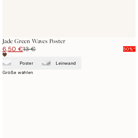
Jade Green Waves Poster
6,50 €
13 €
50%*
Poster
Leinwand
Größe wählen