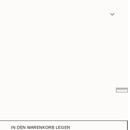
6,50 €
13 €
10,98 €
21,95 €
IN DEN WARENKORB LEGEN