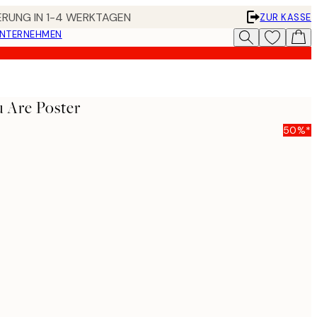
FERUNG IN 1-4 WERKTAGEN
ZUR KASSE
UNTERNEHMEN
 Are Poster
50%*