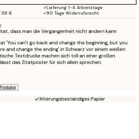
Lieferung 1-4 Arbeitstage
b 59 €
90 Tage Widerrufsrecht
g
itat, dass man die Vergangenheit nicht ändern kann
at 'You can't go back and change the beginning, but you
are and change the ending' in Schwarz vor einem weißen
stische Textdrucke machen sich toll an einer großen
ässt das Zitatposter für sich allein sprechen.
 Produkte
Alterungsbeständiges Papier