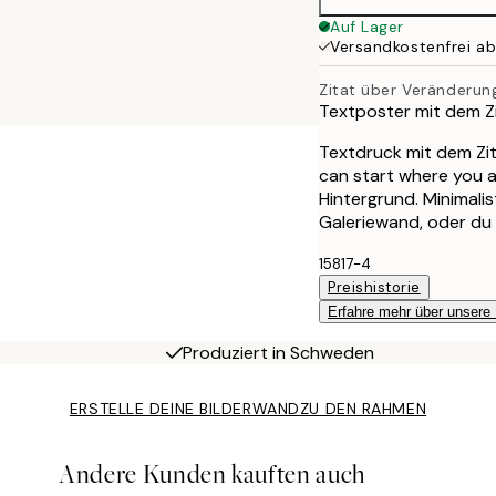
Auf Lager
Versandkostenfrei a
Zitat über Veränderun
Textposter mit dem Z
Textdruck mit dem Zit
can start where you 
Hintergrund. Minimali
Galeriewand, oder du l
15817-4
Preishistorie
Erfahre mehr über unsere
Produziert in Schweden
ERSTELLE DEINE BILDERWAND
ZU DEN RAHMEN
Andere Kunden kauften auch