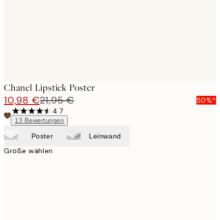
images
Chanel Lipstick Poster
10,98 €
21,95 €
50%*
4.7
13
Bewertungen
Poster
Leinwand
Größe wählen