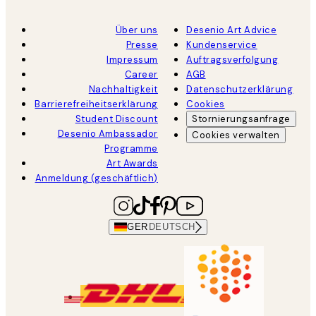
Über uns
Desenio Art Advice
Presse
Kundenservice
Impressum
Auftragsverfolgung
Career
AGB
Nachhaltigkeit
Datenschutzerklärung
Barrierefreiheitserklärung
Cookies
Student Discount
Stornierungsanfrage
Desenio Ambassador
Cookies verwalten
Programme
Art Awards
Anmeldung (geschäftlich)
GER
DEUTSCH