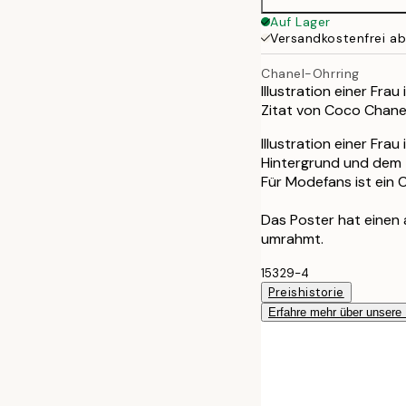
50x70 cm
Auf Lager
Versandkostenfrei a
Chanel-Ohrring
Illustration einer Frau
Zitat von Coco Chane
Illustration einer Fra
Hintergrund und dem Zi
Für Modefans ist ein 
Das Poster hat einen
umrahmt.
15329-4
Preishistorie
Erfahre mehr über unsere