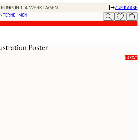
FERUNG IN 1-4 WERKTAGEN
ZUR KASSE
UNTERNEHMEN
ustration Poster
50%*