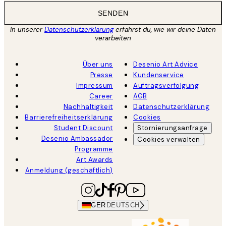
SENDEN
In unserer
Datenschutzerklärung
erfährst du, wie wir deine Daten
verarbeiten
Über uns
Desenio Art Advice
Presse
Kundenservice
Impressum
Auftragsverfolgung
Career
AGB
Nachhaltigkeit
Datenschutzerklärung
Barrierefreiheitserklärung
Cookies
Student Discount
Stornierungsanfrage
Desenio Ambassador
Cookies verwalten
Programme
Art Awards
Anmeldung (geschäftlich)
GER
DEUTSCH