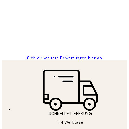
Verifizierter Käufer
Kundenbewertungen
Great
1 Jun
Maja S
Sieh dir weitere Bewertungen hier an
SCHNELLE LIEFERUNG
1-4 Werktage