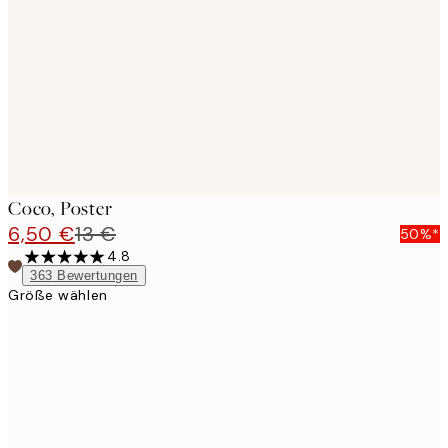
images
Coco, Poster
6,50 €
13 €
50%*
4.8
363
Bewertungen
Größe wählen