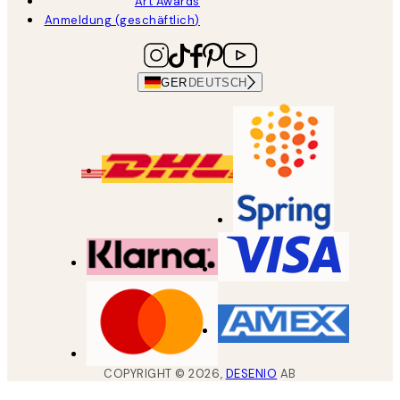
Art Awards
Anmeldung (geschäftlich)
GER
DEUTSCH
COPYRIGHT ©
2026
,
DESENIO
AB