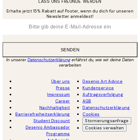
LASS UNS FREUNDE WERDEN
Erhalte jetzt 15% Rabatt auf Poster, wenn du dich für unseren
Newsletter anmeldest!
*
E-Mail
SENDEN
In unserer
Datenschutzerklärung
erfährst du, wie wir deine Daten
verarbeiten
Über uns
Desenio Art Advice
Presse
Kundenservice
Impressum
Auftragsverfolgung
Career
AGB
Nachhaltigkeit
Datenschutzerklärung
Barrierefreiheitserklärung
Cookies
Student Discount
Stornierungsanfrage
Desenio Ambassador
Cookies verwalten
Programme