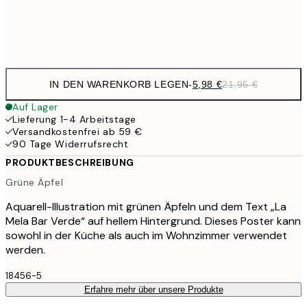
Frame
options
IN DEN WARENKORB LEGEN
-
5,98 €
21,95 €
Auf Lager
Lieferung 1-4 Arbeitstage
Versandkostenfrei ab 59 €
90 Tage Widerrufsrecht
PRODUKTBESCHREIBUNG
Grüne Äpfel
Aquarell-Illustration mit grünen Äpfeln und dem Text „La
Mela Bar Verde“ auf hellem Hintergrund. Dieses Poster kann
sowohl in der Küche als auch im Wohnzimmer verwendet
werden.
18456-5
Erfahre mehr über unsere Produkte