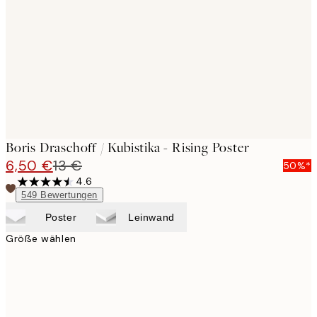
images
Boris Draschoff / Kubistika - Rising Poster
6,50 €
13 €
50%*
4.6
549
Bewertungen
Poster
Leinwand
Größe wählen