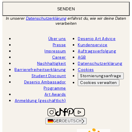
SENDEN
In unserer
Datenschutzerklärung
erfährst du, wie wir deine Daten
verarbeiten
Über uns
Desenio Art Advice
Presse
Kundenservice
Impressum
Auftragsverfolgung
Career
AGB
Nachhaltigkeit
Datenschutzerklärung
Barrierefreiheitserklärung
Cookies
Student Discount
Stornierungsanfrage
Desenio Ambassador
Cookies verwalten
Programme
Art Awards
Anmeldung (geschäftlich)
GER
DEUTSCH