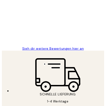
Verifizierter Käufer
Kundenbewertungen
Great
1 Jun
Maja S
Sieh dir weitere Bewertungen hier an
SCHNELLE LIEFERUNG
1-4 Werktage