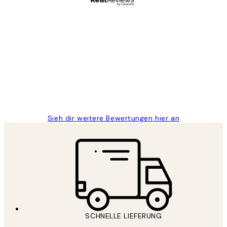
Verifizierter Käufer
Kundenbewertungen
Great
1 Jun
Maja S
Sieh dir weitere Bewertungen hier an
SCHNELLE LIEFERUNG