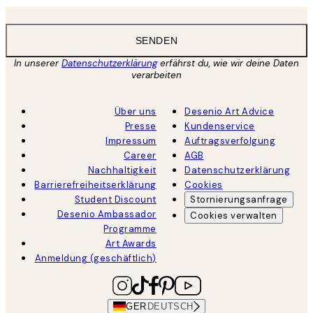
SENDEN
In unserer
Datenschutzerklärung
erfährst du, wie wir deine Daten
verarbeiten
Über uns
Desenio Art Advice
Presse
Kundenservice
Impressum
Auftragsverfolgung
Career
AGB
Nachhaltigkeit
Datenschutzerklärung
Barrierefreiheitserklärung
Cookies
Student Discount
Stornierungsanfrage
Desenio Ambassador
Cookies verwalten
Programme
Art Awards
Anmeldung (geschäftlich)
GER
DEUTSCH