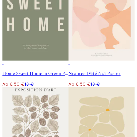
50%*
50%*
Home Sweet Home in Green Poster
Nuances D'été No1 Poster
Ab 6,50 €
13 €
Ab 6,50 €
13 €