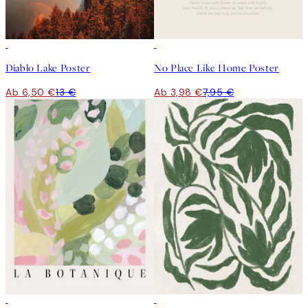
50%*
50%*
Diablo Lake Poster
No Place Like Home Poster
Ab 6,50 €
13 €
Ab 3,98 €
7,95 €
50%*
50%*