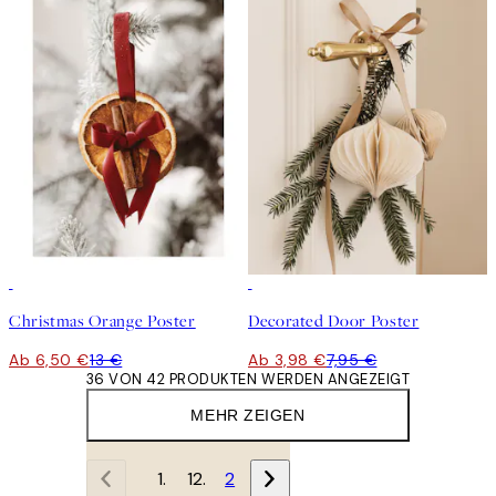
50%*
50%*
Christmas Orange Poster
Decorated Door Poster
Ab 6,50 €
13 €
Ab 3,98 €
7,95 €
36 VON 42 PRODUKTEN WERDEN ANGEZEIGT
MEHR ZEIGEN
1
2