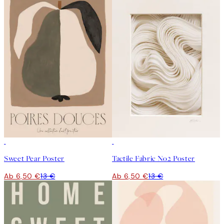
50%*
50%*
Sweet Pear Poster
Tactile Fabric No2 Poster
Ab 6,50 €
13 €
Ab 6,50 €
13 €