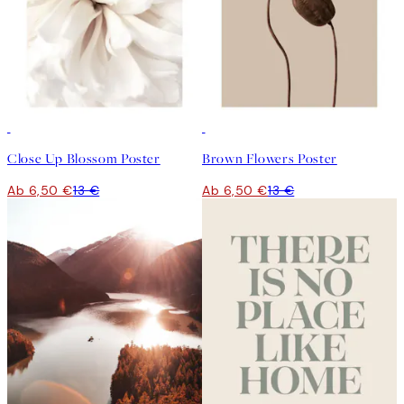
50%*
50%*
Close Up Blossom Poster
Brown Flowers Poster
Ab 6,50 €
13 €
Ab 6,50 €
13 €