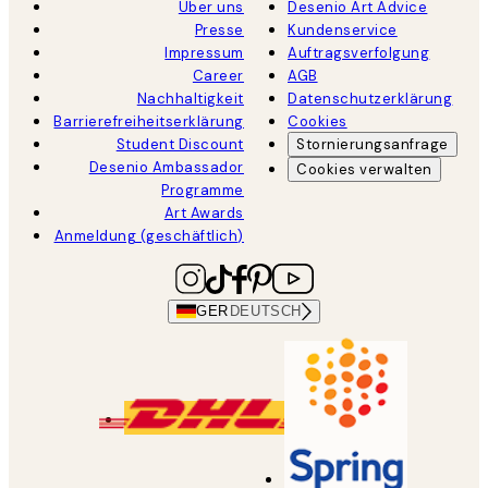
Über uns
Desenio Art Advice
Presse
Kundenservice
Impressum
Auftragsverfolgung
Career
AGB
Nachhaltigkeit
Datenschutzerklärung
Barrierefreiheitserklärung
Cookies
Student Discount
Stornierungsanfrage
Desenio Ambassador
Cookies verwalten
Programme
Art Awards
Anmeldung (geschäftlich)
GER
DEUTSCH