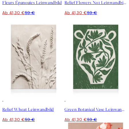
Fleurs Épanouies Leinwandbild
Relief Flowers No1 Leinwandbild
Ab 41,30 €
59 €
Ab 41,30 €
59 €
30%*
30%*
Relief Wheat Leinwandbild
Green Botanical Vase Leinwandbild
Ab 41,30 €
59 €
Ab 41,30 €
59 €