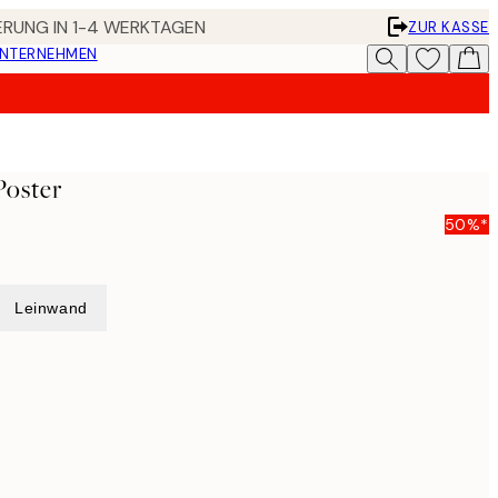
FERUNG IN 1-4 WERKTAGEN
ZUR KASSE
UNTERNEHMEN
Poster
50%*
Leinwand