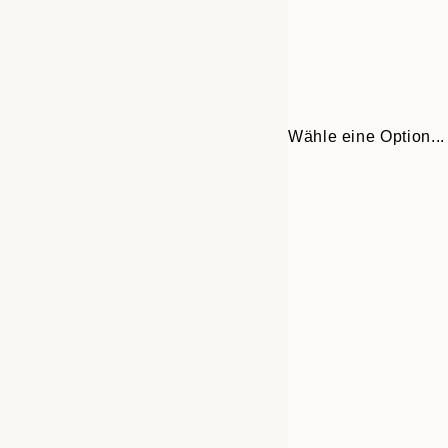
Wähle eine Option...
Frame
21x30 cm